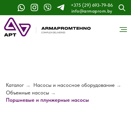
+375 (29) 693-79-86
info@armaprom.by
Каталог
→
Насосы и насосное оборудование
→
Объемные насосы
→
Поршневые и плунжерные насосы