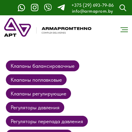
+375 (29) 693-79-86
info@armaprom.by
Клапаны балансировочные
Клапаны поплавковые
Клапаны регулирующие
Регуляторы давления
Регуляторы перепада давления