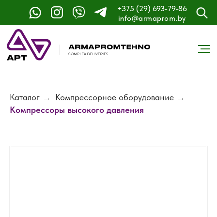
+375 (29) 693-79-86
info@armaprom.by
Каталог
→
Компрессорное оборудование
→
Компрессоры высокого давления