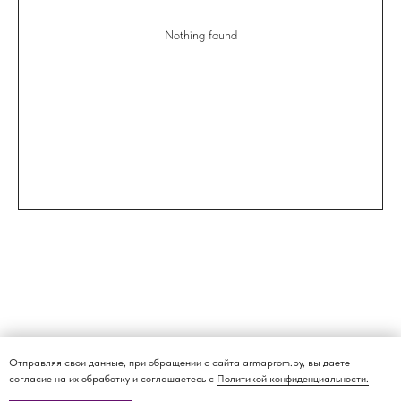
Nothing found
Отправляя свои данные, при обращении с сайта armaprom.by, вы даете
согласие на их обработку и соглашаетесь с
Политикой конфиденциальности.
О КОМПАНИИ
ДОСТАВКА И ОПЛАТА
КАТАЛОГ
КОНТАКТЫ