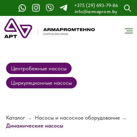
+375 (29) 693-79-86
info@armaprom.by
Центробежные насосы
Циркуляционные насосы
Каталог
→
Насосы и насосное оборудование
→
Динамические насосы