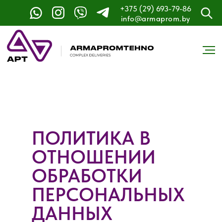
+375 (29) 693-79-86
info@armaprom.by
ПОЛИТИКА В
ОТНОШЕНИИ
ОБРАБОТКИ
ПЕРСОНАЛЬНЫХ
ДАННЫХ