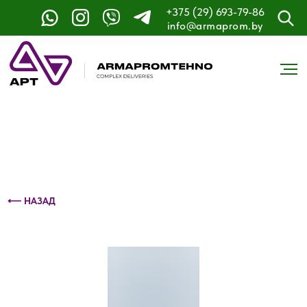
+375 (29) 693-79-86
Контактный телефон: +375 (29) 693-79-86
info@armaprom.by
⟵ НАЗАД