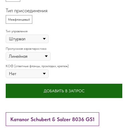
Тип присоединения
Межфланцевый
Тип управления
Пропускная характеристика
КОФ (ответные фланцы, прокладки, крепеж)
ДОБАВИТЬ В ЗАПРОС
Каталог Schubert & Salzer 8036 GS1