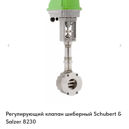
Регулирующий клапан шиберный Schubert &
Уг
Salzer 8230
п