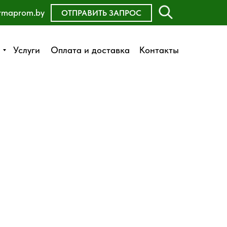
rmaprom.by
ОСТАВИТЬ ЗАЯВКУ
ОТПРАВИТЬ ЗАПРОС
Оплата и доставка
Услуги
Услуги
Оплата и доставка
Контакты
Контакты