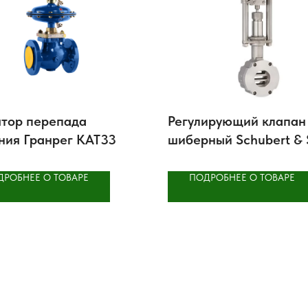
ятор перепада
Регулирующий клапан
ния Гранрег КАТ33
шиберный Schubert & 
8021 GS3
ДРОБНЕЕ О ТОВАРЕ
ПОДРОБНЕЕ О ТОВАРЕ