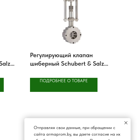
Регулирующий клапан
Salzer
шиберный Schubert & Salzer
8037 GS3
ПОДРОБНЕЕ О ТОВАРЕ
Отправляя свои данные, при обращении с
сайта armaprom.by, вы даете согласие на их