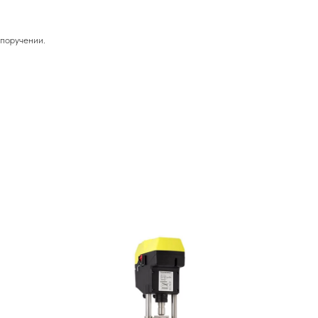
поручении.