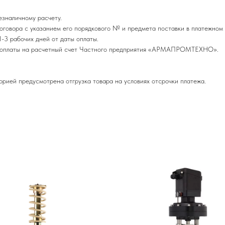
езналичному расчету.
оговора с указанием его порядкового № и предмета поставки в платежном 
-3 рабочих дней от даты оплаты.
редоплаты на расчетный счет Частного предприятия «АРМАПРОМТЕХНО».
орией предусмотрена отгрузка товара на условиях отсрочки платежа.