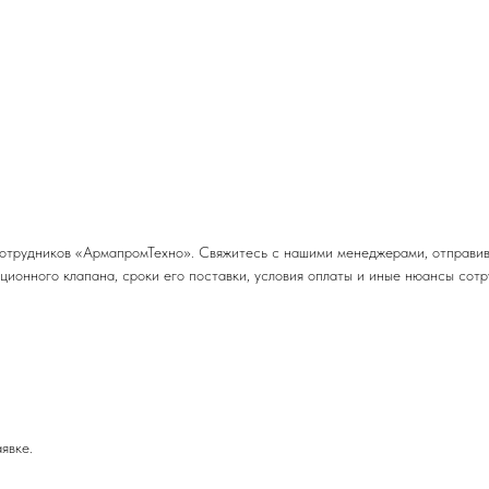
отрудников «АрмапромТехно». Свяжитесь с нашими менеджерами, отправив 
ционного клапана, сроки его поставки, условия оплаты и иные нюансы сотр
явке.