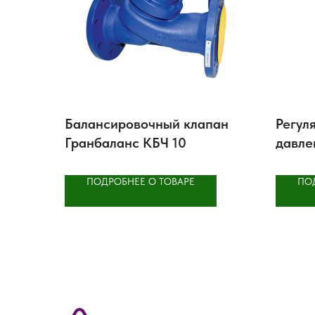
Балансировочный клапан
Регул
Гранбаланс КБЧ 10
давле
ПОДРОБНЕЕ О ТОВАРЕ
ПО