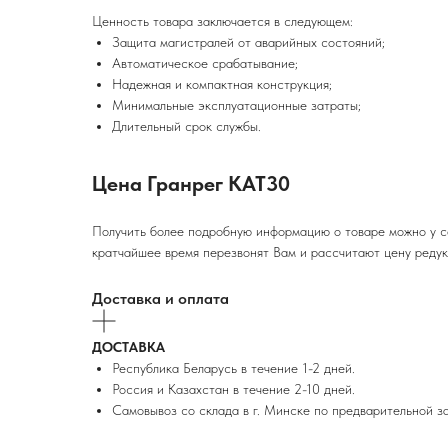
Ценность товара заключается в следующем:
Защита магистралей от аварийных состояний;
Автоматическое срабатывание;
Надежная и компактная конструкция;
Минимальные эксплуатационные затраты;
Длительный срок службы.
Цена Гранрег КАТ30
Получить более подробную информацию о товаре можно у с
кратчайшее время перезвонят Вам и рассчитают цену редук
Доставка и оплата
ДОСТАВКА
Республика Беларусь в течение 1-2 дней.
Россия и Казахстан в течение 2-10 дней.
Самовывоз со склада в г. Минске по предварительной за