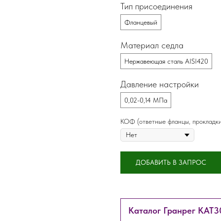
Тип присоединения
Фланцевый
Материал седла
Нержавеющая сталь AISI420
Давление настройки
0,02-0,14 МПа
КОФ (ответные фланцы, прокладки
ДОБАВИТЬ В ЗАПРОС
Каталог Гранрег КАТ3