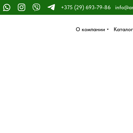
+375 (29) 693-79-86
info@a
ЗАКАЗАТЬ ЗВОНОК
О компании
О компании
Каталог
Каталог