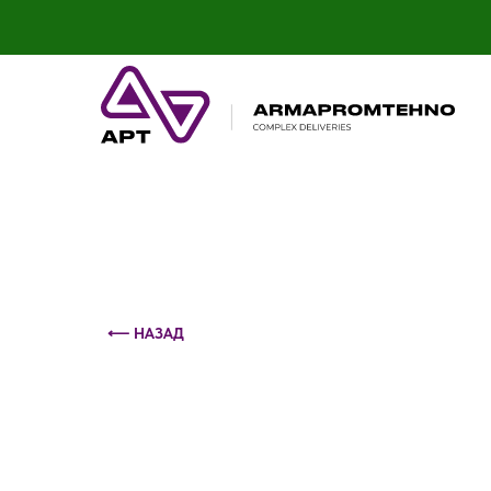
Контактный телефон: +375 (29) 693-79-86
⟵ НАЗАД