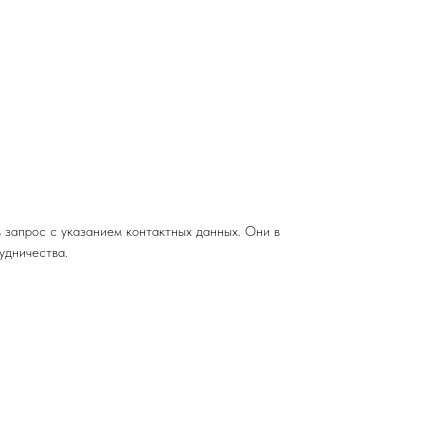
запрос с указанием контактных данных. Они в
удничества.