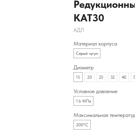
Редукционны
КАТ30
АДЛ
Материал корпуса
Серый чугун
Диаметр
15
20
25
32
40
Условное давление
1.6 МПа
Максимальная температу
200°C