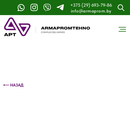
+375 (29) 693-79-86
Контактный телефон: +375 (29) 693-79-86
info@armaprom.by
⟵ НАЗАД