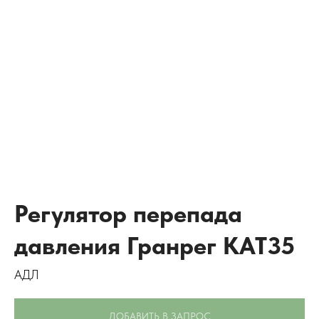
Регулятор перепада
давления Гранрег КАТ35
АДЛ
ДОБАВИТЬ В ЗАПРОС