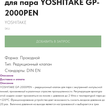
для пара YOSHITAKE GP-
2000PEN
YOSHITAKE
SKU:
ДОБАВИТЬ В ЗАПРОС
Форма: Проходной
Тип: Редукционный клапан
Стандарты: DIN EN
Описание
Доставка и оплата
Описание
YOSHITAKE GP-2000PEN – редукционный клапан для пара с внутренней импульсной
линией, применяемый в различных отраслях промышленности. Регулирующая арматура
этой модели может применяться на линиях с давление до 2 Мпа и температурой пара до
+220ºС. Функционирование устройства дает возможность снизить входное давление до
20 раз. Величина давления на выходе является настраиваемой и выбирается в трех