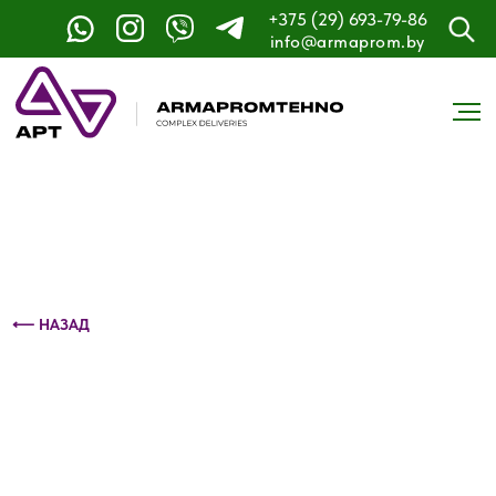
+375 (29) 693-79-86
Контактный телефон: +375 (29) 693-79-86
info@armaprom.by
⟵ НАЗАД