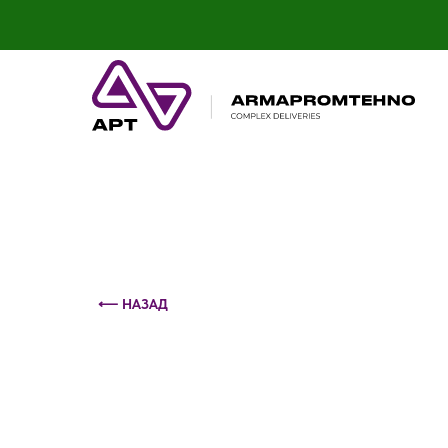
Контактный телефон: +375 (29) 693-79-86
⟵ НАЗАД