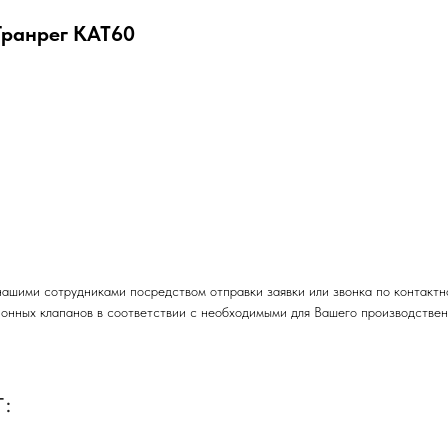
Гранрег КАТ60
 нашими сотрудниками посредством отправки заявки или звонка по контак
ионных клапанов в соответствии с необходимыми для Вашего производстве
: