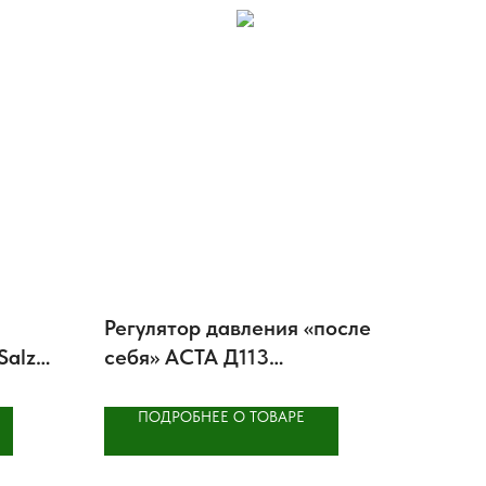
Регулятор давления «после
Salzer
себя» АСТА Д113
ТЕРМОКОМПАКТ
ПОДРОБНЕЕ О ТОВАРЕ