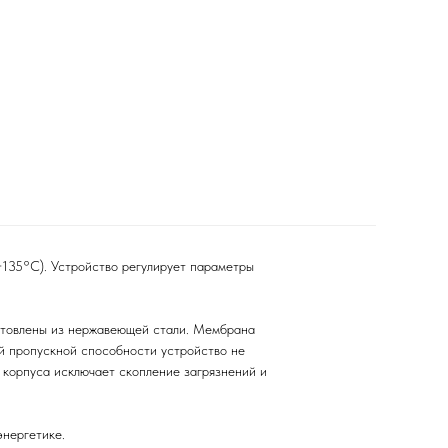
+135°C). Устройство регулирует параметры
готовлены из нержавеющей стали. Мембрана
ой пропускной способности устройство не
 корпуса исключает скопление загрязнений и
энергетике.