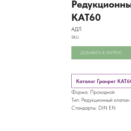
Редукционны
КАТ60
АДЛ
SKU:
ДОБАВИТЬ В ЗАПРОС
Каталог Гранрег КАТ6
Форма: Проходной
Тип: Редукционный клапан
Стандарты: DIN EN