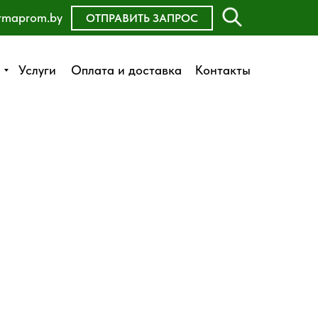
rmaprom.by
ОСТАВИТЬ ЗАЯВКУ
ОТПРАВИТЬ ЗАПРОС
Оплата и доставка
Услуги
Услуги
Оплата и доставка
Контакты
Контакты