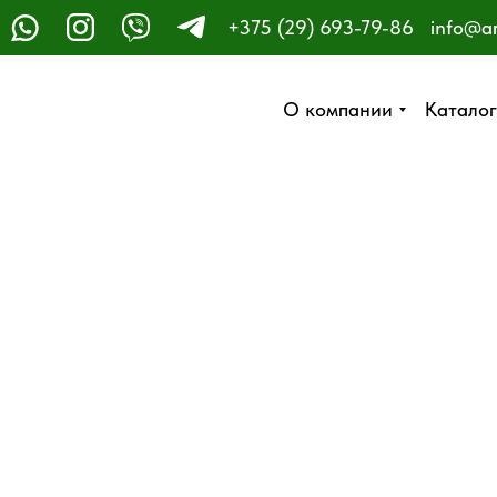
+375 (29) 693-79-86
info@a
ЗАКАЗАТЬ ЗВОНОК
О компании
О компании
Каталог
Каталог