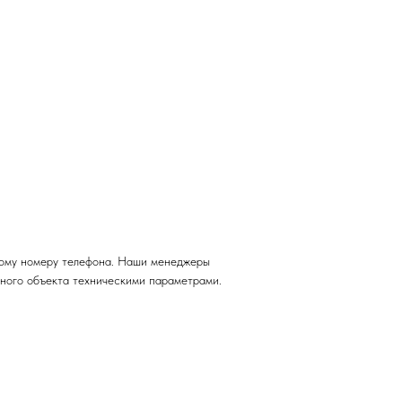
тному номеру телефона. Наши менеджеры
нного объекта техническими параметрами.