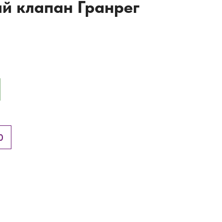
й клапан Гранрег
0