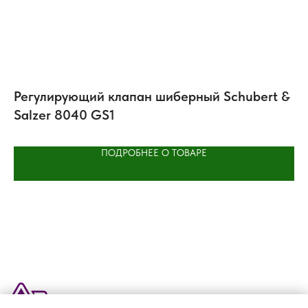
Регулирующий клапан шиберный Schubert &
П
Salzer 8040 GS1
ПОДРОБНЕЕ О ТОВАРЕ