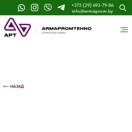
+375 (29) 693-79-86
Контактный телефон: +375 (29) 693-79-86
info@armaprom.by
⟵ НАЗАД