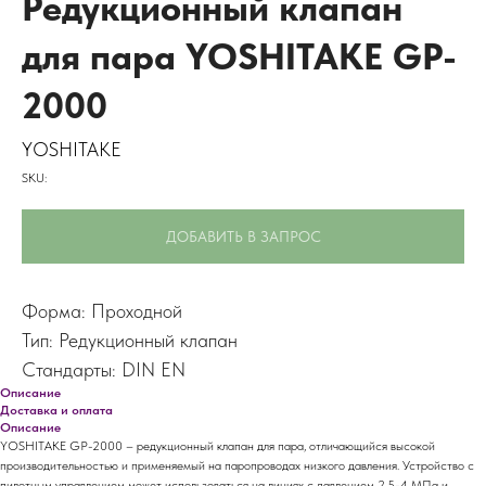
Редукционный клапан
для пара YOSHITAKE GP-
2000
YOSHITAKE
SKU:
ДОБАВИТЬ В ЗАПРОС
Форма: Проходной
Тип: Редукционный клапан
Стандарты: DIN EN
Описание
Доставка и оплата
Описание
YOSHITAKE GP-2000 – редукционный клапан для пара, отличающийся высокой
производительностью и применяемый на паропроводах низкого давления. Устройство с
пилотным управлением может использоваться на линиях с давлением 2,5-4 МПа и