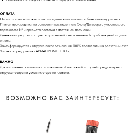
Самовывоз со склада в г. Минске по предварительной заявке.
ОПЛАТА
Оплата заказа возможна только юридическими лицами по безналичному расчету.
Платеж производится на основании выставленного Счета/Договора с указанием его
порядкового № и предмета поставки в платежном поручении.
Денежные средства поступят на расчетный счет в течение 1-3 рабочих дней от даты
оплаты.
Заказ формируется к отгрузке после зачисления 100% предоплаты на расчетный счет
Частного предприятия «АРМАПРОМТЕХНО».
ВАЖНО
Для постоянных заказчиков с положительной платежной историей предусмотрена
отгрузка товара на условиях отсрочки платежа.
ВОЗМОЖНО ВАС ЗАИНТЕРЕСУЕТ: