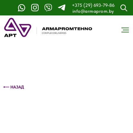
+375 (29) 693-79-86
Контактный телефон: +375 (29) 693-79-86
info@armaprom.by
⟵ НАЗАД