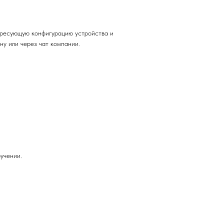
ересующую конфигурацию устройства и
у или через чат компании.
учении.