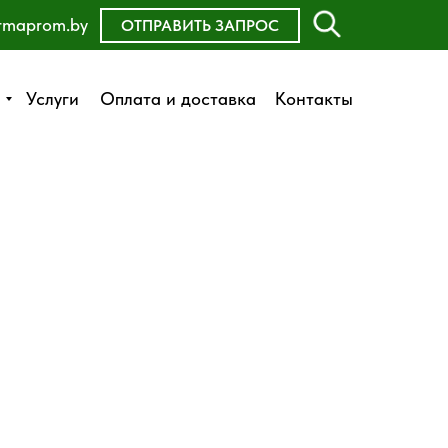
rmaprom.by
ОСТАВИТЬ ЗАЯВКУ
ОТПРАВИТЬ ЗАПРОС
Оплата и доставка
Услуги
Услуги
Оплата и доставка
Контакты
Контакты