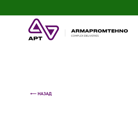
Контактный телефон: +375 (29) 693-79-86
⟵ НАЗАД