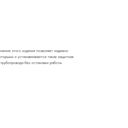
енение этого изделия позволяет надежно
которыми и устанавливаются такая защитная
 трубопровода без остановки работы