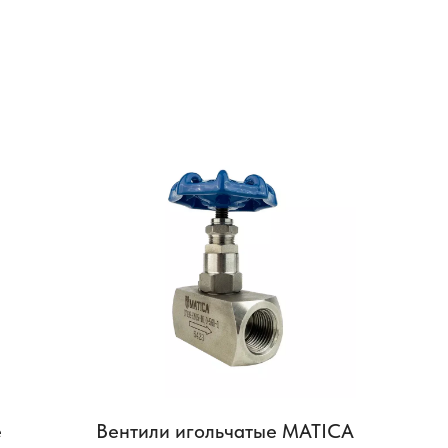
е
Вентили игольчатые MATICA