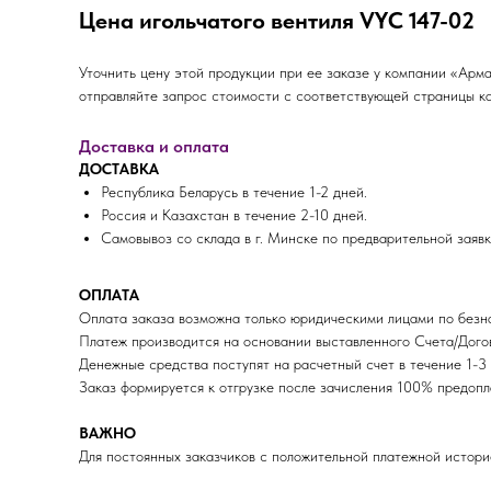
Цена игольчатого вентиля VYC 147-02
Уточнить цену этой продукции при ее заказе у компании «Ар
отправляйте запрос стоимости с соответствующей страницы ка
Доставка и оплата
ДОСТАВКА
Республика Беларусь в течение 1-2 дней.
Россия и Казахстан в течение 2-10 дней.
Самовывоз со склада в г. Минске по предварительной заявк
ОПЛАТА
Оплата заказа возможна только юридическими лицами по безна
Платеж производится на основании выставленного Счета/Догов
Денежные средства поступят на расчетный счет в течение 1-3 
Заказ формируется к отгрузке после зачисления 100% пред
ВАЖНО
Для постоянных заказчиков с положительной платежной истори