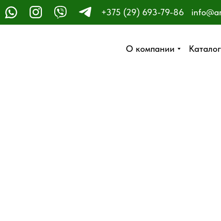
+375 (29) 693-79-86
info@a
ЗАКАЗАТЬ ЗВОНОК
О компании
О компании
Каталог
Каталог