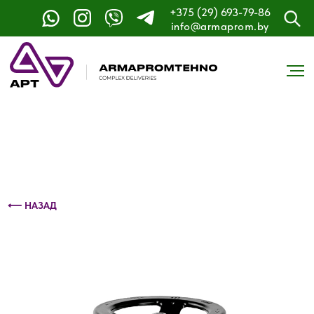
+375 (29) 693-79-86
Контактный телефон: +375 (29) 693-79-86
info@armaprom.by
⟵ НАЗАД