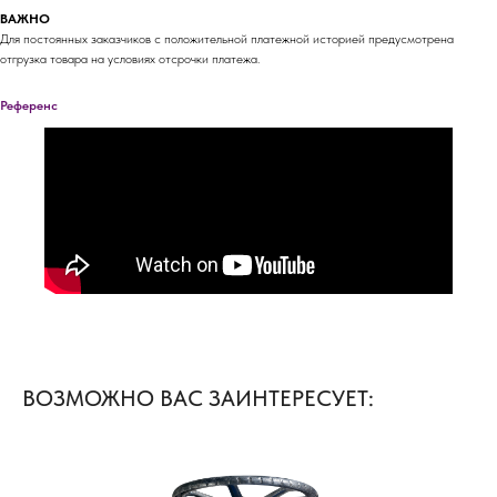
ВАЖНО
Для постоянных заказчиков с положительной платежной историей предусмотрена
отгрузка товара на условиях отсрочки платежа.
Референс
ВОЗМОЖНО ВАС ЗАИНТЕРЕСУЕТ: