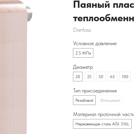
Паяный пла
теплообменн
Danfoss
Условное давление
2.5 МПа
Диаметр
20
25
50
65
100
Тип присоединения
Резьбовой
Фланцевый
Материал проточной част
Нержавеющая сталь AISI 316L