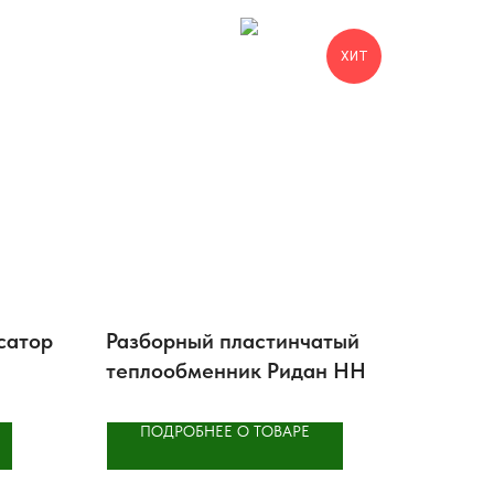
ХИТ
сатор
Разборный пластинчатый
теплообменник Ридан НН
ПОДРОБНЕЕ О ТОВАРЕ