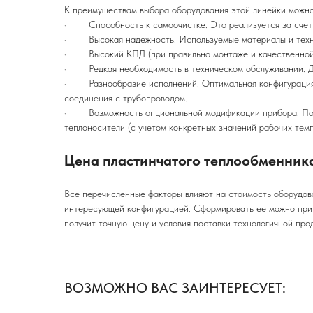
К преимуществам выбора оборудования этой линейки можно
· Способность к самоочистке. Это реализуется за счет р
· Высокая надежность. Используемые материалы и технол
· Высокий КПД (при правильно монтаже и качественной 
· Редкая необходимость в техническом обслуживании. Дл
· Разнообразие исполнений. Оптимальная конфигурация п
соединения с трубопроводом.
· Возможность опциональной модификации прибора. Поку
теплоносители (с учетом конкретных значений рабочих темп
Цена пластинчатого теплообменника
Все перечисленные факторы влияют на стоимость оборудова
интересующей конфигурацией. Сформировать ее можно при
получит точную цену и условия поставки технологичной про
ВОЗМОЖНО ВАС ЗАИНТЕРЕСУЕТ: