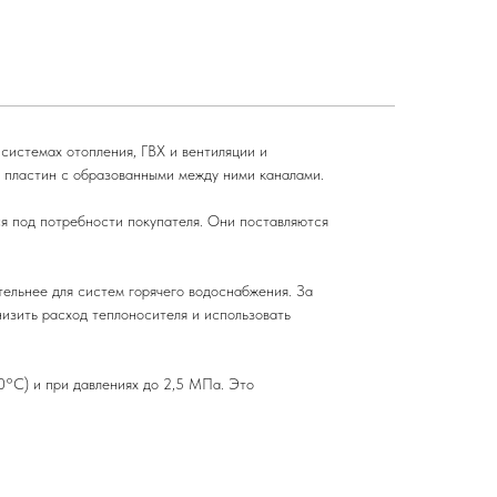
системах отопления, ГВХ и вентиляции и
 пластин с образованными между ними каналами.
ся под потребности покупателя. Они поставляются
ельнее для систем горячего водоснабжения. За
изить расход теплоносителя и использовать
0°C) и при давлениях до 2,5 МПа. Это