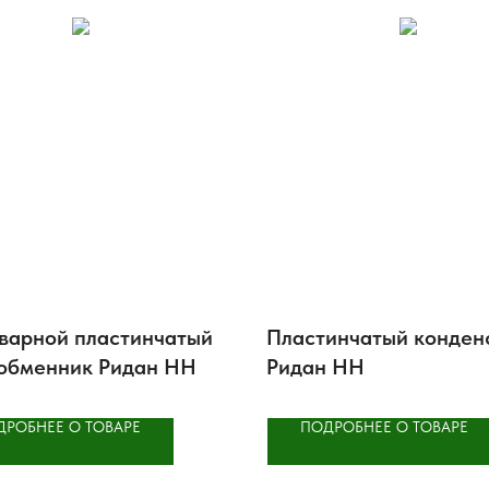
варной пластинчатый
Пластинчатый конден
обменник Ридан НН
Ридан НН
ДРОБНЕЕ О ТОВАРЕ
ПОДРОБНЕЕ О ТОВАРЕ