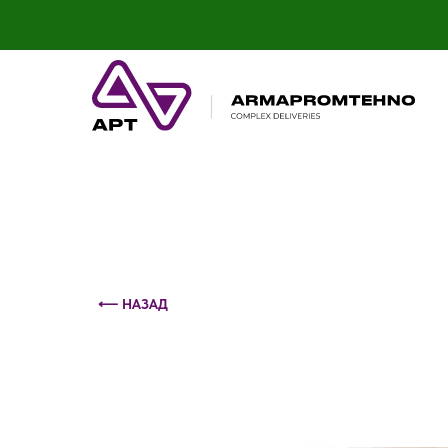
Контактный телефон: +375 (29) 693-79-86
⟵ НАЗАД