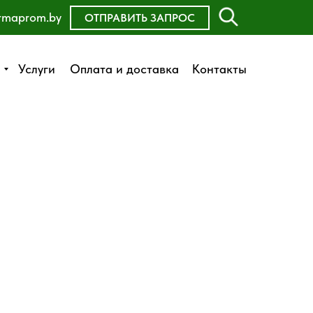
rmaprom.by
ОСТАВИТЬ ЗАЯВКУ
ОТПРАВИТЬ ЗАПРОС
Оплата и доставка
Услуги
Услуги
Оплата и доставка
Контакты
Контакты