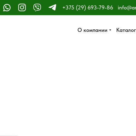
+375 (29) 693-79-86
info@a
ЗАКАЗАТЬ ЗВОНОК
О компании
О компании
Каталог
Каталог