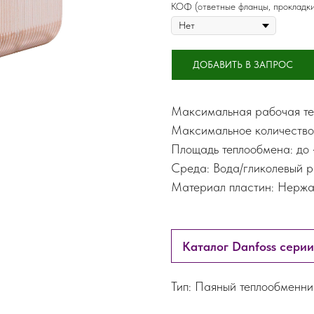
КОФ (ответные фланцы, прокладки
ДОБАВИТЬ В ЗАПРОС
Максимальная рабочая тем
Максимальное количествов
Площадь теплообмена: до
Среда: Вода/гликолевый 
Материал пластин: Нержав
Каталог Danfoss сери
Тип: Паяный теплообменни