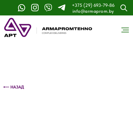
+375 (29) 693-79-86
Контактный телефон: +375 (29) 693-79-86
info@armaprom.by
⟵ НАЗАД