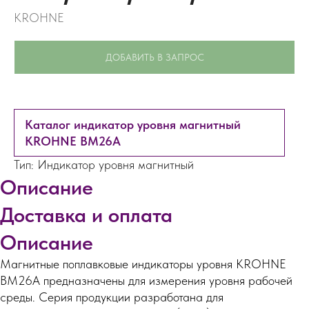
KROHNE
ДОБАВИТЬ В ЗАПРОС
Каталог индикатор уровня магнитный
KROHNE BM26A
Тип: Индикатор уровня магнитный
Описание
Доставка и оплата
Описание
Магнитные поплавковые индикаторы уровня KROHNE
BM26A предназначены для измерения уровня рабочей
среды. Серия продукции разработана для