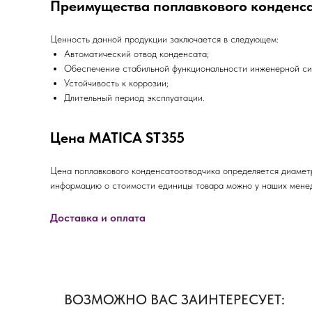
Преимущества поплавкового конденс
Ценность данной продукции заключается в следующем:
Автоматический отвод конденсата;
Обеспечение стабильной функциональности инженерной си
Устойчивость к коррозии;
Длительный период эксплуатации.
Цена MATICA ST355
Цена поплавкового конденсатоотводчика определяется диамет
информацию о стоимости единицы товара можно у наших менед
Доставка и оплата
ВОЗМОЖНО ВАС ЗАИНТЕРЕСУЕТ: