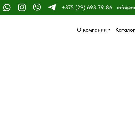
+375 (29) 693-79-86
info@a
ЗАКАЗАТЬ ЗВОНОК
О компании
О компании
Каталог
Каталог