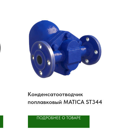
Конденсатоотводчик
поплавковый MATICA ST344
ПОДРОБНЕЕ О ТОВАРЕ