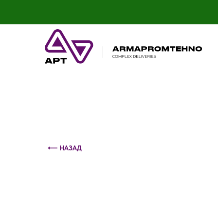
Контактный телефон: +375 (29) 693-79-86
⟵ НАЗАД