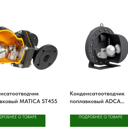
нсатоотводчик
Конденсатоотводчик
вковый MATICA ST455
поплавковый ADCA
FLT314STW
ДРОБНЕЕ О ТОВАРЕ
ПОДРОБНЕЕ О ТОВАРЕ