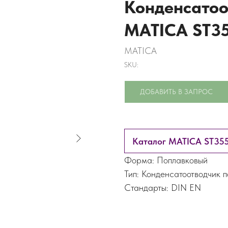
Конденсатоо
MATICA ST3
MATICA
SKU:
ДОБАВИТЬ В ЗАПРОС
Каталог MATICA ST35
Форма: Поплавковый
Тип: Конденсатоотводчик 
Стандарты: DIN EN