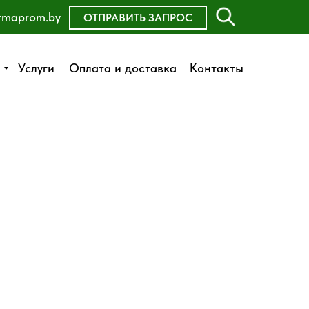
rmaprom.by
ОСТАВИТЬ ЗАЯВКУ
ОТПРАВИТЬ ЗАПРОС
Оплата и доставка
Услуги
Услуги
Оплата и доставка
Контакты
Контакты