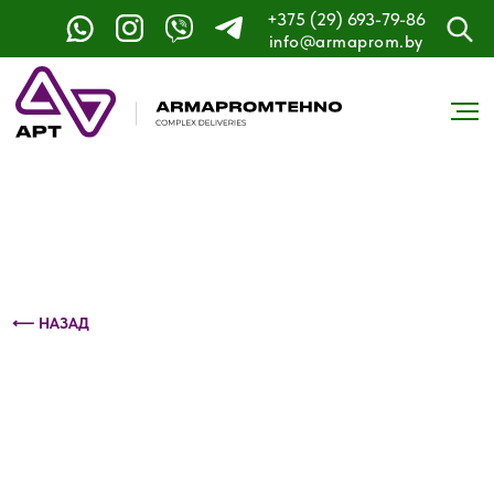
+375 (29) 693-79-86
Контактный телефон: +375 (29) 693-79-86
info@armaprom.by
⟵ НАЗАД