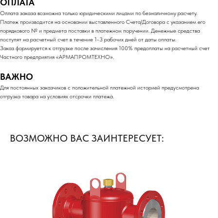
ОПЛАТА
Оплата заказа возможна только юридическими лицами по безналичному расчету.
Платеж производится на основании выставленного Счета/Договора с указанием его
порядкового № и предмета поставки в платежном поручении. Денежные средства
поступят на расчетный счет в течение 1-3 рабочих дней от даты оплаты.
Заказ формируется к отгрузке после зачисления 100% предоплаты на расчетный счет
Частного предприятия «АРМАПРОМТЕХНО».
ВАЖНО
Для постоянных заказчиков с положительной платежной историей предусмотрена
отгрузка товара на условиях отсрочки платежа.
ВОЗМОЖНО ВАС ЗАИНТЕРЕСУЕТ: