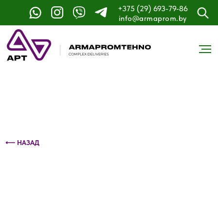
+375 (29) 693-79-86
Контактный телефон: +375 (29) 693-79-86
info@armaprom.by
⟵ НАЗАД