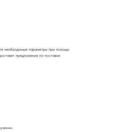
рите необходимые параметры при помощи
доставят предложения по поставке
учении.