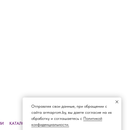
Отправляя свои данные, при обращении с
сайта armaprom.by, вы даете согласие на их
обработку и соглашаетесь с
Политикой
ИИ
КАТАЛОГ
ДОСТАВКА И ОПЛАТА
КОНТАКТЫ
конфиденциальности.