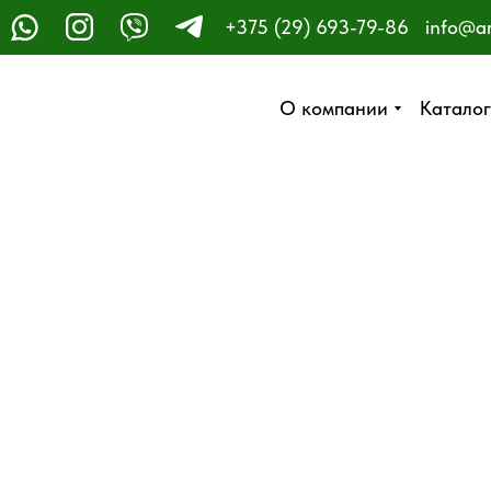
+375 (29) 693-79-86
info@a
ЗАКАЗАТЬ ЗВОНОК
О компании
О компании
Каталог
Каталог