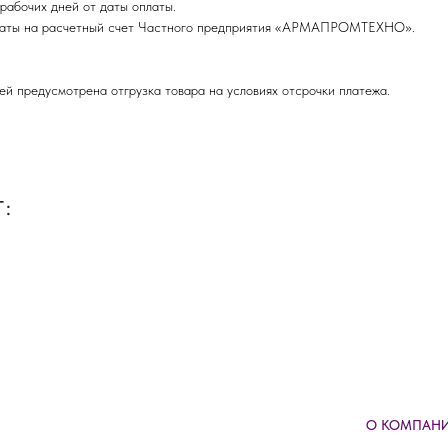
рабочих дней от даты оплаты.
оплаты на расчетный счет Частного предприятия «АРМАПРОМТЕХНО».
ей предусмотрена отгрузка товара на условиях отсрочки платежа.
:
О КОМПАН