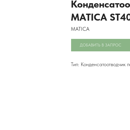
Конденсатоо
MATICA ST40
MATICA
ДОБАВИТЬ В ЗАПРОС
Тип: Конденсатоотводчик 