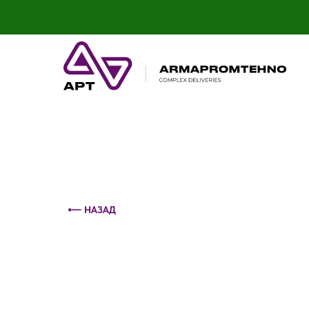
Контактный телефон: +375 (29) 693-79-86
⟵ НАЗАД