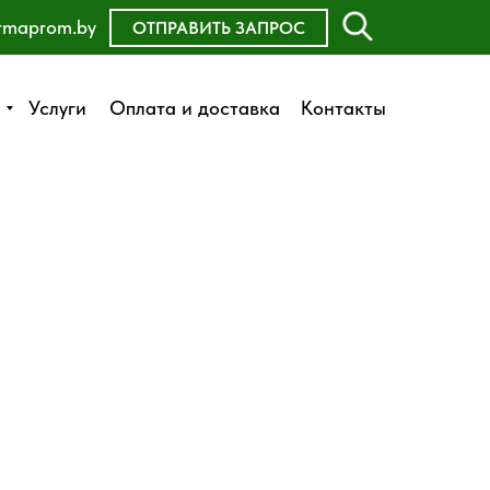
rmaprom.by
ОСТАВИТЬ ЗАЯВКУ
ОТПРАВИТЬ ЗАПРОС
Оплата и доставка
Услуги
Услуги
Оплата и доставка
Контакты
Контакты