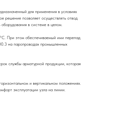
дназначенный для применения в условиях
кое решение позволяет осуществлять отвод
 оборудования в системе в целом.
0°С. При этом обеспечиваемый ими перепад
400.3 на паропроводах промышленных
срок службы арматурной продукции, которая
оризонтальном и вертикальном положениях.
мфорт эксплуатации узла на линии.