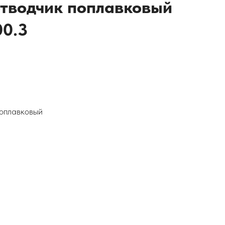
тводчик поплавковый
0.3
поплавковый