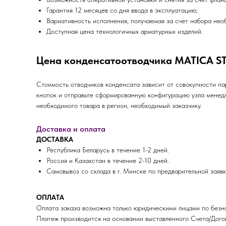
Гарантия 12 месяцев со дня ввода в эксплуатацию;
Вариативность исполнения, получаемая за счет набора нео
Доступная цена технологичных арматурных изделий.
Цена конденсатоотводчика MATICA ST
Стоимость отводчиков конденсата зависит от совокупности п
кнопок и отправьте сформированную конфигурацию узла менед
необходимого товара в регион, необходимый заказчику.
Доставка и оплата
ДОСТАВКА
Республика Беларусь в течение 1-2 дней.
Россия и Казахстан в течение 2-10 дней.
Самовывоз со склада в г. Минске по предварительной заявк
ОПЛАТА
Оплата заказа возможна только юридическими лицами по безна
Платеж производится на основании выставленного Счета/Догов