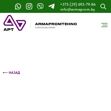
+375 (29) 693-79-86
Контактный телефон: +375 (29) 693-79-86
info@armaprom.by
⟵ НАЗАД