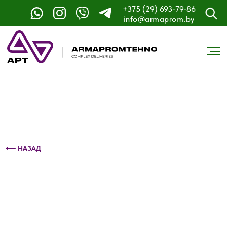
+375 (29) 693-79-86
Контактный телефон: +375 (29) 693-79-86
info@armaprom.by
⟵ НАЗАД