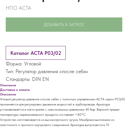
НПО АСТА
ДОБАВИТЬ В ЗАПРОС
Каталог АСТА P03/02
Форма: Угловой
Тип: Регулятор давления «после себя»
Стандарты: DIN EN
Описание
Доставка и оплата
Описание
Угловой регулятор давления «после себя» с пилотным управлением АСТА серии Р03/02
применяется для регулировки движения жидкостей в трубопроводе. Арматура
устанавливается в магистралях с максимальным давлением 40 бар. Верхний предел
температуры перекачиваемого продукта составляет +80°C.
Устройство изготавливается из высокопрочного чугуна. Мембрана выполнена из
эластичного и прочного каучукового соединения. Арматура выпускается в 10