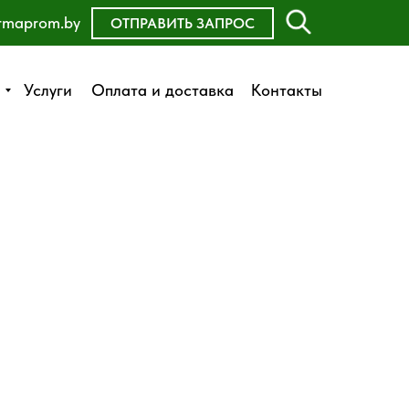
rmaprom.by
ОСТАВИТЬ ЗАЯВКУ
ОТПРАВИТЬ ЗАПРОС
Оплата и доставка
Услуги
Услуги
Оплата и доставка
Контакты
Контакты