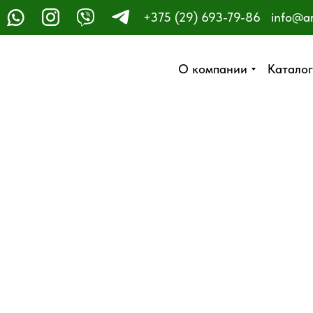
+375 (29) 693-79-86
info@a
ЗАКАЗАТЬ ЗВОНОК
О компании
О компании
Каталог
Каталог