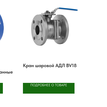
Кран шаровой АДЛ BV18
ванные
ПОДРОБНЕЕ О ТОВАРЕ