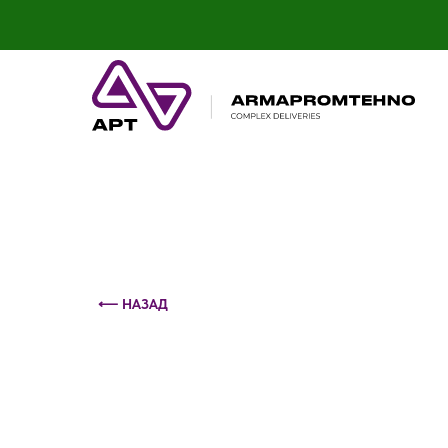
Контактный телефон: +375 (29) 693-79-86
⟵ НАЗАД