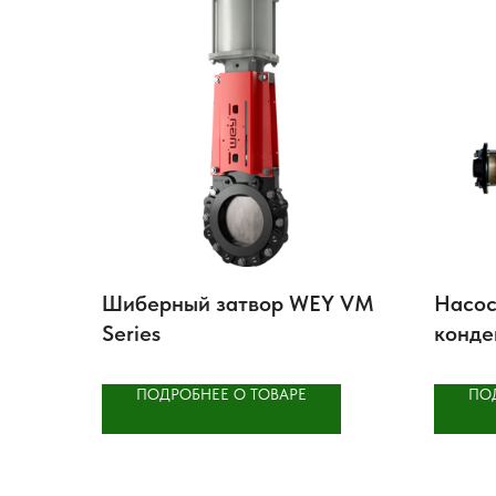
Шиберный затвор WEY VM
Насос
Series
конде
ПОДРОБНЕЕ О ТОВАРЕ
ПО