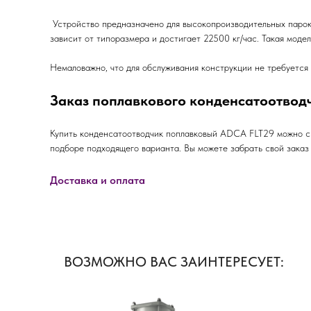
Устройство предназначено для высокопроизводительных паро
зависит от типоразмера и достигает 22500 кг/час. Такая моде
Немаловажно, что для обслуживания конструкции не требуется
Заказ поплавкового конденсатоотвод
Купить конденсатоотводчик поплавковый ADCA FLT29 можно с д
подборе подходящего варианта. Вы можете забрать свой заказ 
Доставка и оплата
ВОЗМОЖНО ВАС ЗАИНТЕРЕСУЕТ: