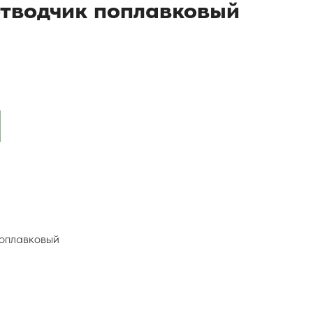
тводчик поплавковый
поплавковый