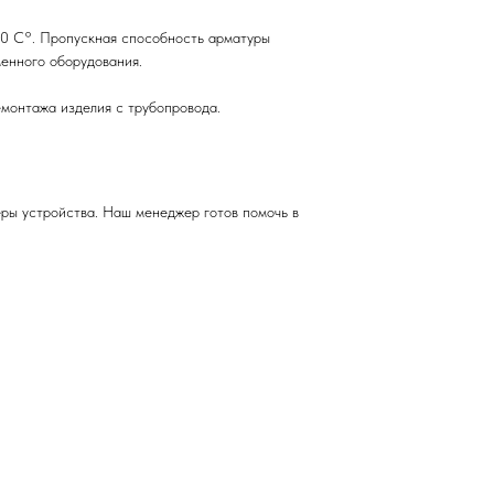
50 С°. Пропускная способность арматуры
менного оборудования.
емонтажа изделия с трубопровода.
ры устройства. Наш менеджер готов помочь в