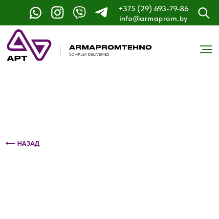
+375 (29) 693-79-86
Контактный телефон: +375 (29) 693-79-86
info@armaprom.by
⟵ НАЗАД