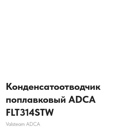
Конденсатоотводчик
поплавковый ADCA
FLT314STW
Valsteam ADCA