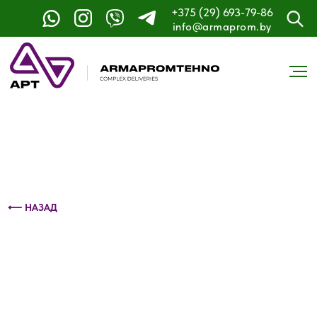
+375 (29) 693-79-86
Контактный телефон: +375 (29) 693-79-86
info@armaprom.by
⟵ НАЗАД