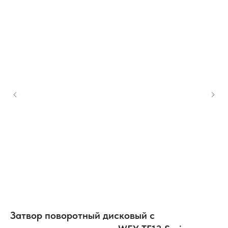
 &
Затвор поворотный дисковый с
К