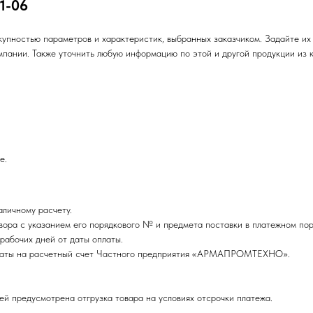
1-06
пностью параметров и характеристик, выбранных заказчиком. Задайте их 
ании. Также уточнить любую информацию по этой и другой продукции из 
е.
личному расчету.
ора с указанием его порядкового № и предмета поставки в платежном пор
рабочих дней от даты оплаты.
оплаты на расчетный счет Частного предприятия «АРМАПРОМТЕХНО».
ей предусмотрена отгрузка товара на условиях отсрочки платежа.