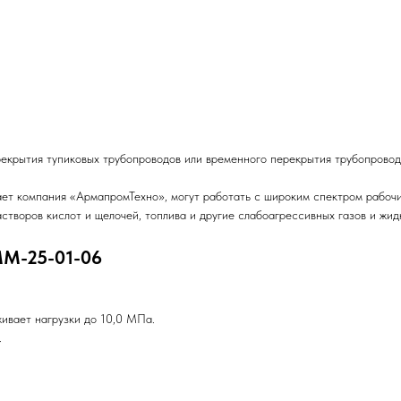
екрытия тупиковых трубопроводов или временного перекрытия трубопровод
ает компания «АрмапромТехно», могут работать с широким спектром рабоч
астворов кислот и щелочей, топлива и другие слабоагрессивных газов и жид
ММ-25-01-06
ивает нагрузки до 10,0 МПа.
.