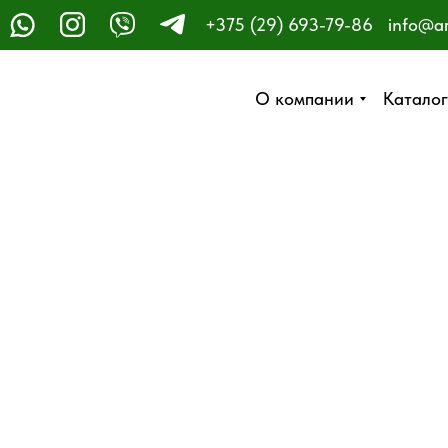
+375 (29) 693-79-86
info@a
ЗАКАЗАТЬ ЗВОНОК
О компании
О компании
Каталог
Каталог