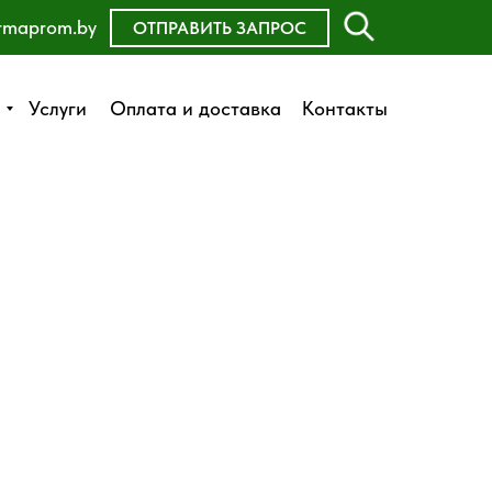
rmaprom.by
ОСТАВИТЬ ЗАЯВКУ
ОТПРАВИТЬ ЗАПРОС
Оплата и доставка
Услуги
Услуги
Оплата и доставка
Контакты
Контакты