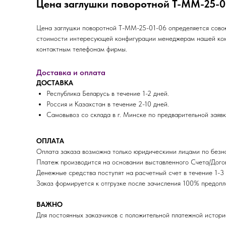
Цена заглушки поворотной Т-ММ-25-0
Цена заглушки поворотной Т-ММ-25-01-06 определяется совоку
стоимости интересующей конфигурации менеджерам нашей комп
контактным телефонам фирмы.
Доставка и оплата
ДОСТАВКА
Республика Беларусь в течение 1-2 дней.
Россия и Казахстан в течение 2-10 дней.
Самовывоз со склада в г. Минске по предварительной заявк
ОПЛАТА
Оплата заказа возможна только юридическими лицами по безна
Платеж производится на основании выставленного Счета/Догов
Денежные средства поступят на расчетный счет в течение 1-3 
Заказ формируется к отгрузке после зачисления 100% пред
ВАЖНО
Для постоянных заказчиков с положительной платежной истори