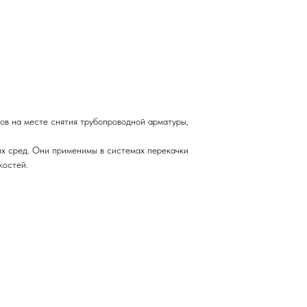
ов на месте снятия трубопроводной арматуры,
их сред. Они применимы в системах перекачки
костей.