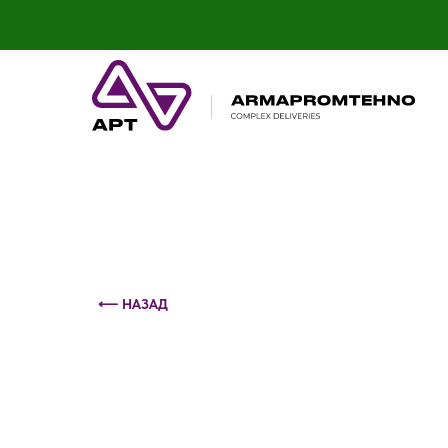
Контактный телефон: +375 (29) 693-79-86
⟵ НАЗАД