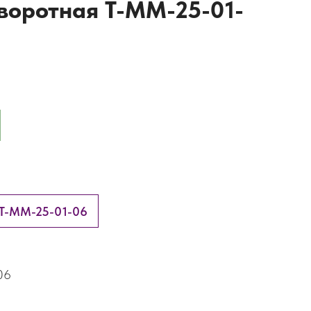
воротная Т-ММ-25-01-
 Т-ММ-25-01-06
06