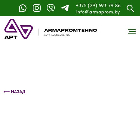
+375 (29) 693-79-86
Контактный телефон: +375 (29) 693-79-86
info@armaprom.by
⟵ НАЗАД