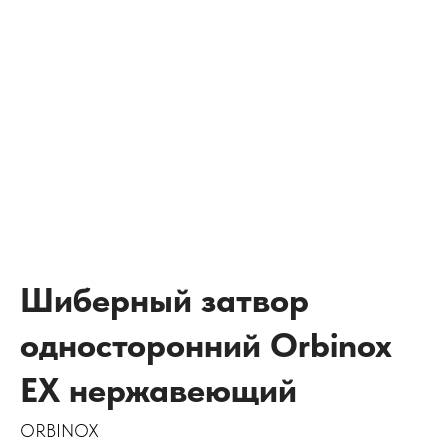
Шиберный затвор
односторонний Orbinox
EX нержавеющий
ORBINOX