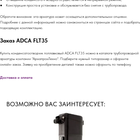
● Конструкция проста в установке и обслуживается без снятия с трубопровода.
Обратите внимание: эта арматура может оснащаться дополнительными опциями.
Подробнее с данной информацией можно ознакомиться на страницах сайта и подобрать
подходящую комплектацию.
Заказ ADCA FLT35
Купить конденсатоотводчик поплавковый ADCA FLT35 можно в каталоге трубопроводной
арматуры компании "АрмапромТехно". Подберите нужный типоразмер и оформите
онлайн-заказ. Заявку на приобретение деталей также можно оформить по телефону.
Доставка и оплата
ВОЗМОЖНО ВАС ЗАИНТЕРЕСУЕТ: