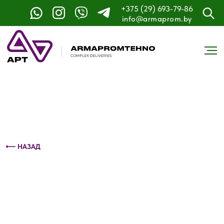
+375 (29) 693-79-86
Контактный телефон: +375 (29) 693-79-86
info@armaprom.by
⟵ НАЗАД