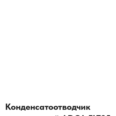
Конденсатоотводчик