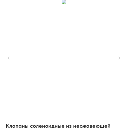
Клапаны соленоидные из нержавеющей
К