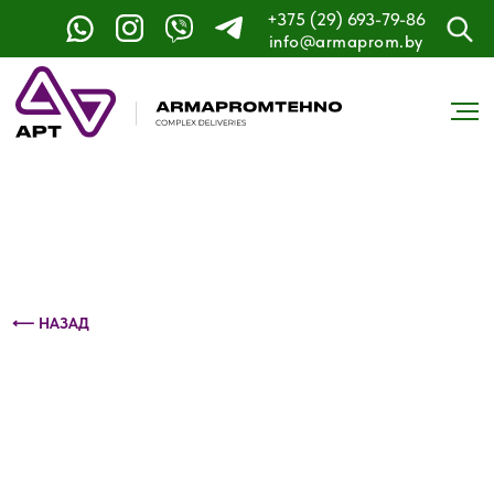
+375 (29) 693-79-86
Контактный телефон: +375 (29) 693-79-86
info@armaprom.by
⟵ НАЗАД