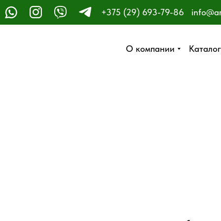
+375 (29) 693-79-86
info@a
ЗАКАЗАТЬ ЗВОНОК
О компании
О компании
Каталог
Каталог