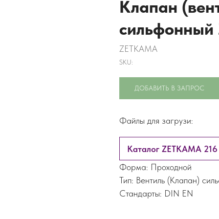
Клапан (вен
сильфонный 
ZETKAMA
SKU:
ДОБАВИТЬ В ЗАПРОС
Файлы для загрузи:
Каталог ZETKAMA 216
Форма: Проходной
Тип: Вентиль (Клапан) сил
Стандарты: DIN EN