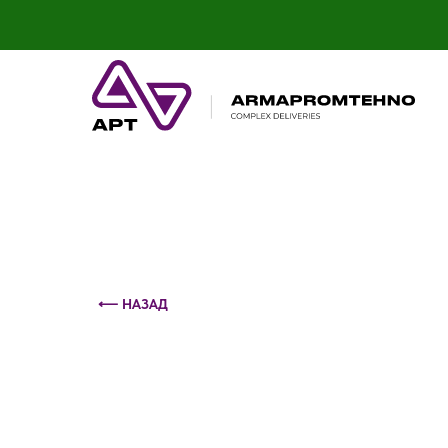
Контактный телефон: +375 (29) 693-79-86
⟵ НАЗАД