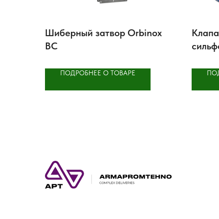
Шиберный затвор Orbinox
Клапа
BC
сильф
ПОДРОБНЕЕ О ТОВАРЕ
ПО