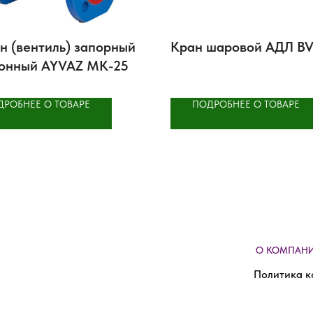
н (вентиль) запорный
Кран шаровой АДЛ B
онный AYVAZ MK-25
ДРОБНЕЕ О ТОВАРЕ
ПОДРОБНЕЕ О ТОВАРЕ
О КОМПАН
Политика к