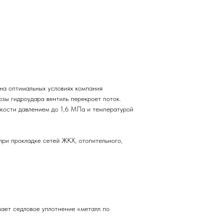
на оптимальных условиях компания
зы гидроудара вентиль перекроет поток.
идкости давлением до 1,6 МПа и температурой
при прокладке сетей ЖКХ, отопительного,
ает седловое уплотнение «металл по