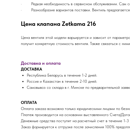
· Редкая необходимость в сервисном обслуживании. Сам сос
· Разнообразие вариантов поставки. Вентиль предлагается в
Цена клапана Zetkama 216
Цена вентиля этой модели варьируется и зависит от параметр
получит конкретную стоимость вентиля. Также связаться с ни
Доставка и оплата
ДОСТАВКА
Республика Беларусь в течение 1-2 дней.
Россия и Казахстан в течение 2-10 дней.
Самовывоз со склада в г. Минске по предварительной заявк
ОПЛАТА
Оплата заказа возможна только юридическими лицами по безна
Платеж производится на основании выставленного Счета/Догов
Денежные средства поступят на расчетный счет в течение 1-3 
Заказ формируется к отгрузке после зачисления 100% пред