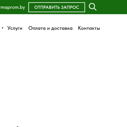
rmaprom.by
ОСТАВИТЬ ЗАЯВКУ
ОТПРАВИТЬ ЗАПРОС
Оплата и доставка
Услуги
Услуги
Оплата и доставка
Контакты
Контакты