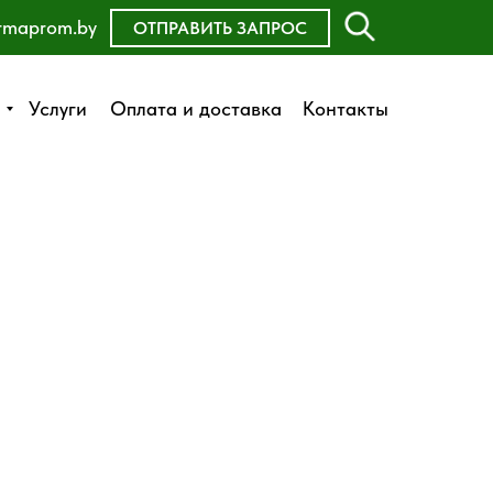
rmaprom.by
ОСТАВИТЬ ЗАЯВКУ
ОТПРАВИТЬ ЗАПРОС
Оплата и доставка
Услуги
Услуги
Оплата и доставка
Контакты
Контакты