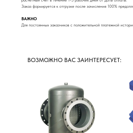
расчетный счет в течение 1-3 рабочих дней от даты оплаты.
Заказ формируется к отгрузке после зачисления 100% пред
ВАЖНО
Для постоянных заказчиков с положительной платежной истори
ВОЗМОЖНО ВАС ЗАИНТЕРЕСУЕТ: