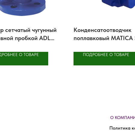
р сетчатый чугунный
Конденсатоотводчик
ивной пробкой ADL
поплавковый MATICA 
ДРОБНЕЕ О ТОВАРЕ
ПОДРОБНЕЕ О ТОВАРЕ
О КОМПАН
Политика к