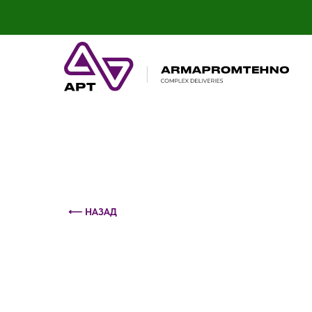
Контактный телефон: +375 (29) 693-79-86
⟵ НАЗАД