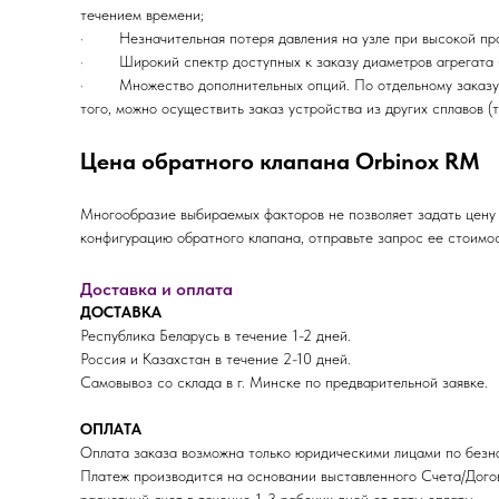
течением времени;
· Незначительная потеря давления на узле при высокой про
· Широкий спектр доступных к заказу диаметров агрегата 
· Множество дополнительных опций. По отдельному заказу к
того, можно осуществить заказ устройства из других сплавов (
Цена обратного клапана Orbinox RM
Многообразие выбираемых факторов не позволяет задать цену
конфигурацию обратного клапана, отправьте запрос ее стоим
Доставка и оплата
ДОСТАВКА
Республика Беларусь в течение 1-2 дней.
Россия и Казахстан в течение 2-10 дней.
Самовывоз со склада в г. Минске по предварительной заявке.
ОПЛАТА
Оплата заказа возможна только юридическими лицами по безна
Платеж производится на основании выставленного Счета/Дого