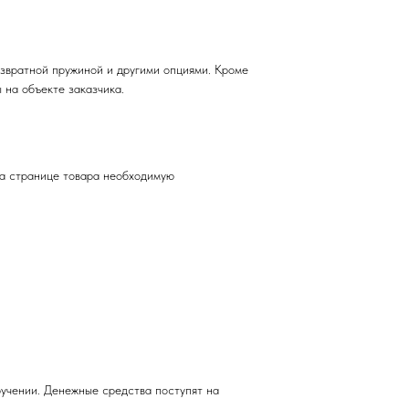
вратной пружиной и другими опциями. Кроме
 на объекте заказчика.
на странице товара необходимую
учении. Денежные средства поступят на