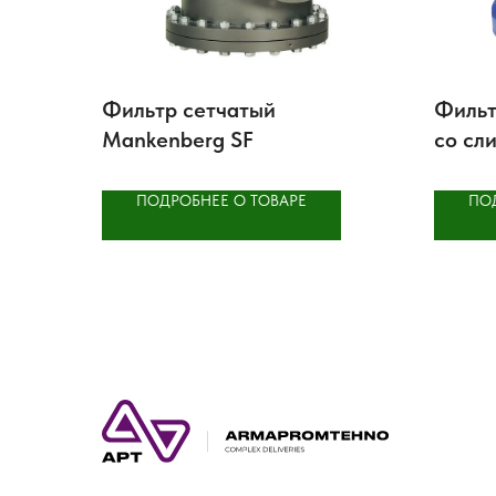
Фильтр сетчатый
Фильт
Mankenberg SF
со сл
IS16
ПОДРОБНЕЕ О ТОВАРЕ
ПО