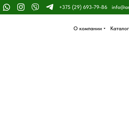
+375 (29) 693-79-86
info@a
ЗАКАЗАТЬ ЗВОНОК
О компании
О компании
Каталог
Каталог