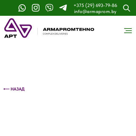
+375 (29) 693-79-86
Контактный телефон: +375 (29) 693-79-86
info@armaprom.by
⟵ НАЗАД