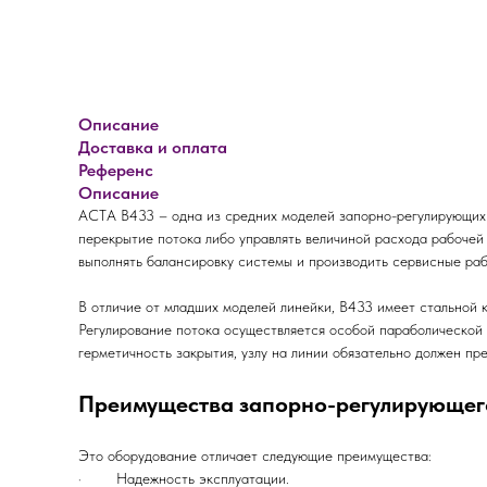
Описание
Доставка и оплата
Референс
Описание
АСТА В433 – одна из средних моделей запорно-регулирующих с
перекрытие потока либо управлять величиной расхода рабочей 
выполнять балансировку системы и производить сервисные раб
В отличие от младших моделей линейки, В433 имеет стальной 
Регулирование потока осуществляется особой параболической 
герметичность закрытия, узлу на линии обязательно должен пр
Преимущества запорно-регулирующего
Это оборудование отличает следующие преимущества:
· Надежность эксплуатации.