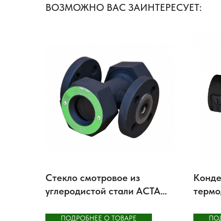
ВОЗМОЖНО ВАС ЗАИНТЕРЕСУЕТ:
Стекло смотровое из
Конде
углеродистой стали АСТА
термо
И351 и И353
ТД131
ПОДРОБНЕЕ О ТОВАРЕ
ПО