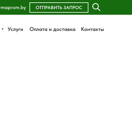
rmaprom.by
ОСТАВИТЬ ЗАЯВКУ
ОТПРАВИТЬ ЗАПРОС
Оплата и доставка
Услуги
Услуги
Оплата и доставка
Контакты
Контакты