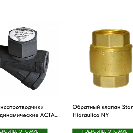
нсатоотводчики
Обратный клапан Sta
динамические АСТА
Hidraulica NY
 и ТД133
ДРОБНЕЕ О ТОВАРЕ
ПОДРОБНЕЕ О ТОВАРЕ