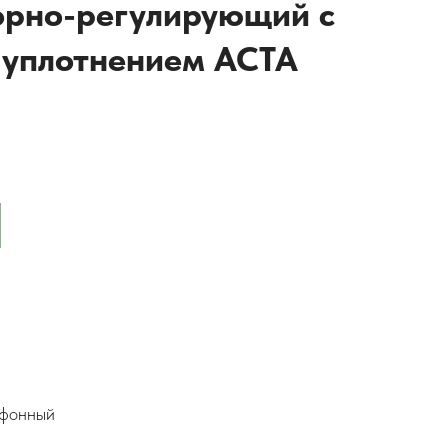
орно-регулирующий с
 уплотнением АСТА
ьфонный