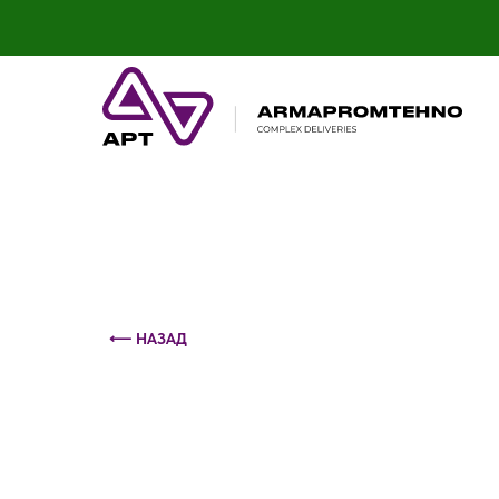
Контактный телефон: +375 (29) 693-79-86
⟵ НАЗАД