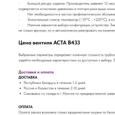
· Большой ресурс изделия. Производитель заявляет 12 месяце
подвергается испытанию давлением в полтора раза выше номин
· Нет необходимости в частом профилактическом обслуживан
· Значительный спектр температур (−10°С …+220°С), в кот
· Наличие вариантов выбора конфигурации устройства. Заказ
не только вручную, но и автоматически реагировать на измене
Цена вентиля АСТА В433
Выбранные параметры определяют конечную стоимость трубопр
задайте необходимые характеристики из доступных к выбору.
Доставка и оплата
ДОСТАВКА
Республика Беларусь в течение 1-2 дней.
Россия и Казахстан в течение 2-10 дней.
Самовывоз со склада в г. Минске по предварительной заявк
ОПЛАТА
Оплата заказа возможна только юридическими лицами по безна