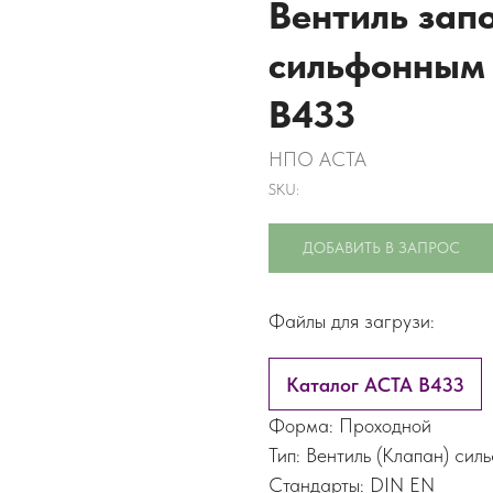
Вентиль зап
сильфонным
В433
НПО АСТА
SKU:
ДОБАВИТЬ В ЗАПРОС
Файлы для загрузи:
Каталог АСТА В433
Форма: Проходной
Тип: Вентиль (Клапан) сил
Стандарты: DIN EN