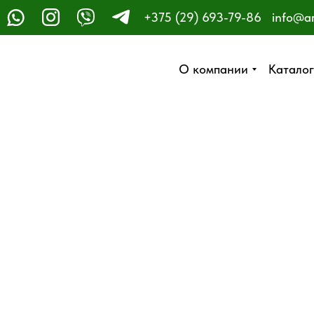
+375 (29) 693-79-86
info@a
ЗАКАЗАТЬ ЗВОНОК
О компании
О компании
Каталог
Каталог