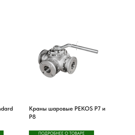
ndard
Краны шаровые PEKOS P7 и
P8
ПОДРОБНЕЕ О ТОВАРЕ