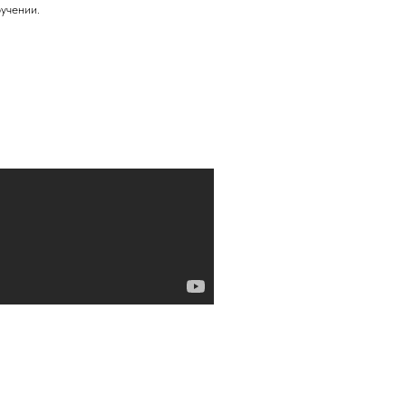
учении.