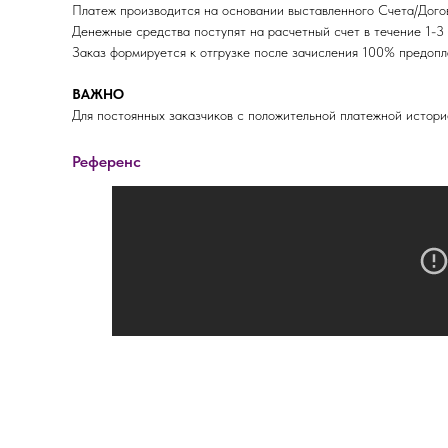
Платеж производится на основании выставленного Счета/Догов
Денежные средства поступят на расчетный счет в течение 1-3 
Заказ формируется к отгрузке после зачисления 100% пред
ВАЖНО
Для постоянных заказчиков с положительной платежной истори
Референс