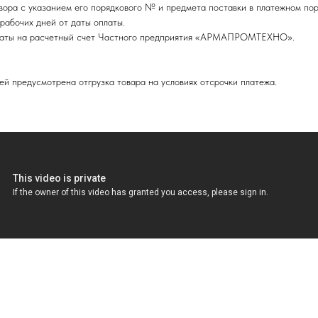
ора с указанием его порядкового № и предмета поставки в платежном пор
рабочих дней от даты оплаты.
оплаты на расчетный счет Частного предприятия «АРМАПРОМТЕХНО».
ей предусмотрена отгрузка товара на условиях отсрочки платежа.