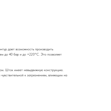
онтур дает возможность производить
ием до 40 бар и до +220°С. Это позволяет
том. Шток имеет невыдвижную конструкцию.
 чувствительной к загрязнениям, влияющим на