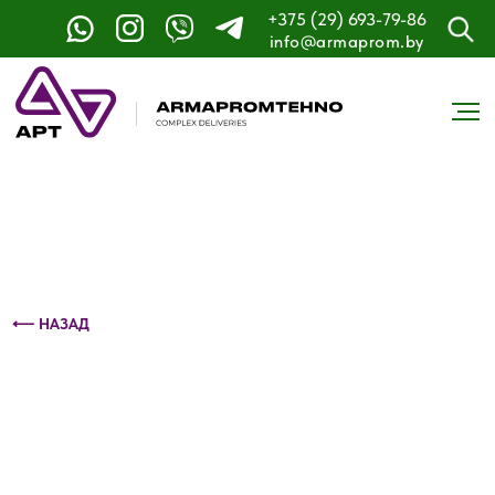
+375 (29) 693-79-86
Контактный телефон: +375 (29) 693-79-86
info@armaprom.by
⟵ НАЗАД