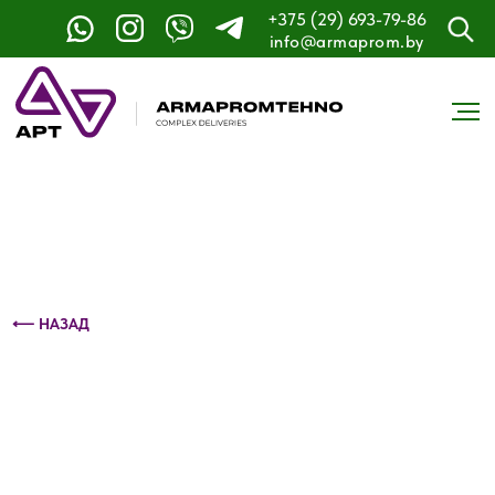
+375 (29) 693-79-86
Контактный телефон: +375 (29) 693-79-86
info@armaprom.by
⟵ НАЗАД