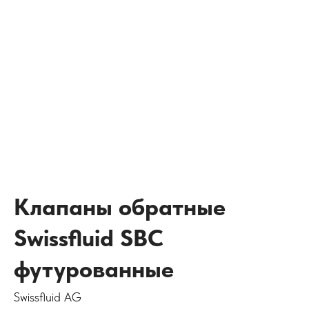
Клапаны обратные
Swissfluid SBC
футурованные
Swissfluid AG