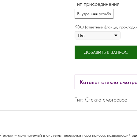
Тип присоединения
Внутренняя резьба
КОФ (ответные фланцы, прокладки
ДОБАВИТЬ В ЗАПРОС
Каталог стекло смот
Тип: Стекло смотровое
ехно» – монтируемый в системы перекачки пара прибор, позволяющий оце