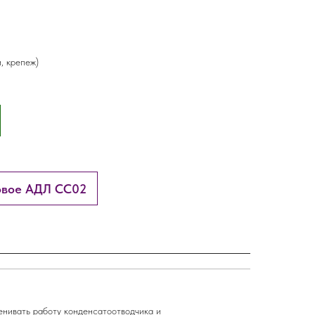
, крепеж)
ровое АДЛ CC02
нивать работу конденсатоотводчика и