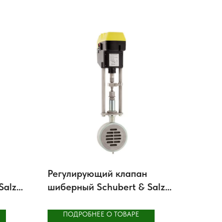
Регулирующий клапан
Salzer
шиберный Schubert & Salzer
8037 GS1
ПОДРОБНЕЕ О ТОВАРЕ