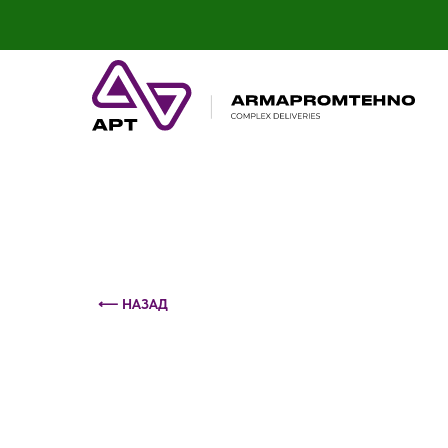
Контактный телефон: +375 (29) 693-79-86
⟵ НАЗАД