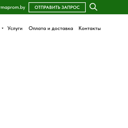
rmaprom.by
ОСТАВИТЬ ЗАЯВКУ
ОТПРАВИТЬ ЗАПРОС
Оплата и доставка
Услуги
Услуги
Оплата и доставка
Контакты
Контакты