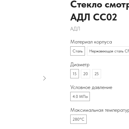
Стекло смот
АДЛ CC02
АДЛ
Материал корпуса
Сталь
Нержавеющая сталь 
Диаметр
15
20
25
Условное давление
4.0 МПа
Максимальная температу
280°C