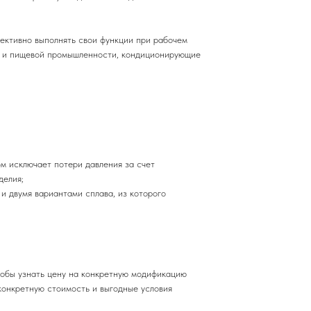
ективно выполнять свои функции при рабочем
ой и пищевой промышленности, кондиционирующие
 исключает потери давления за счет
делия;
 двумя вариантами сплава, из которого
тобы узнать цену на конкретную модификацию
конкретную стоимость и выгодные условия