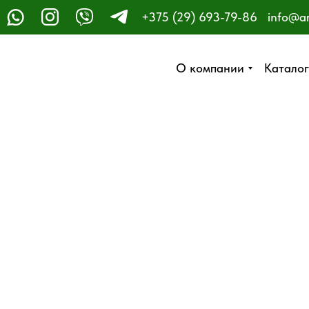
+375 (29) 693-79-86
info@a
ЗАКАЗАТЬ ЗВОНОК
О компании
О компании
Каталог
Каталог