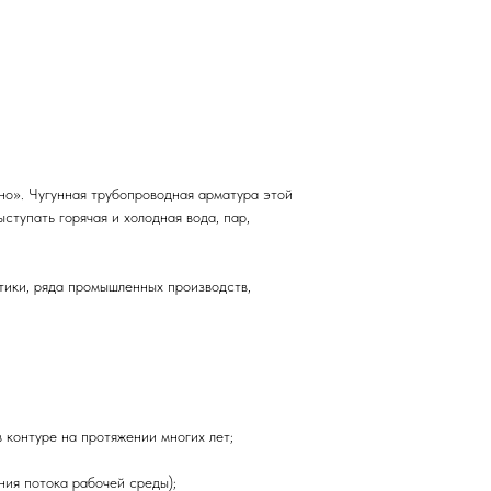
но». Чугунная трубопроводная арматура этой
ступать горячая и холодная вода, пар,
тики, ряда промышленных производств,
контуре на протяжении многих лет;
ия потока рабочей среды);