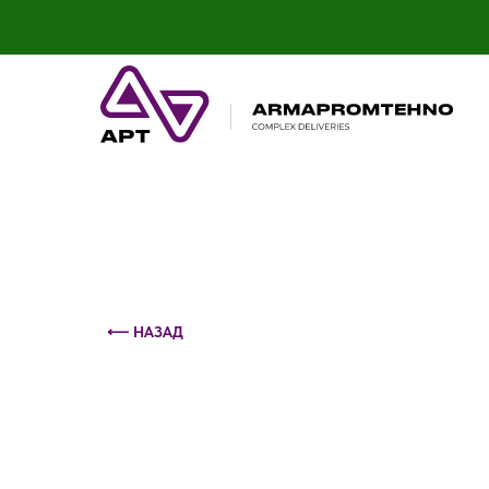
Контактный телефон: +375 (29) 693-79-86
⟵ НАЗАД