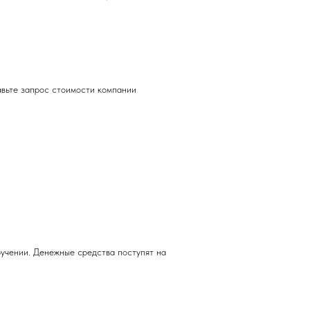
авьте запрос стоимости компании
учении. Денежные средства поступят на