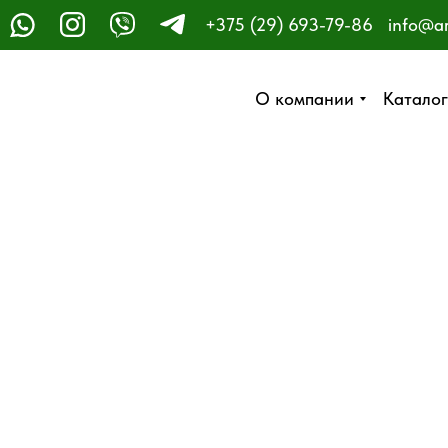
+375 (29) 693-79-86
info@a
ЗАКАЗАТЬ ЗВОНОК
О компании
О компании
Каталог
Каталог