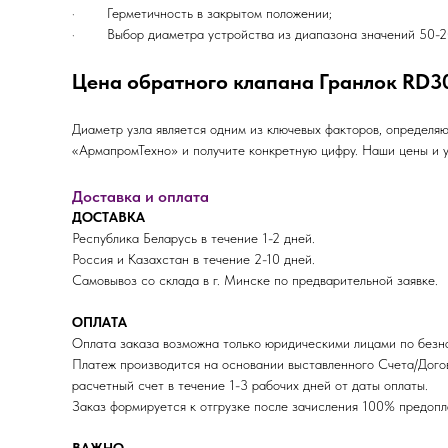
· Герметичность в закрытом положении;
· Выбор диаметра устройства из диапазона значений 50-2
Цена обратного клапана Гранлок RD3
Диаметр узла является одним из ключевых факторов, определя
«АрмапромТехно» и получите конкретную цифру. Наши цены и у
Доставка и оплата
ДОСТАВКА
Республика Беларусь в течение 1-2 дней.
Россия и Казахстан в течение 2-10 дней.
Самовывоз со склада в г. Минске по предварительной заявке.
ОПЛАТА
Оплата заказа возможна только юридическими лицами по безна
Платеж производится на основании выставленного Счета/Дого
расчетный счет в течение 1-3 рабочих дней от даты оплаты.
Заказ формируется к отгрузке после зачисления 100% пред