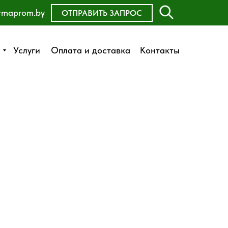
rmaprom.by
ОСТАВИТЬ ЗАЯВКУ
ОТПРАВИТЬ ЗАПРОС
Оплата и доставка
Услуги
Услуги
Оплата и доставка
Контакты
Контакты