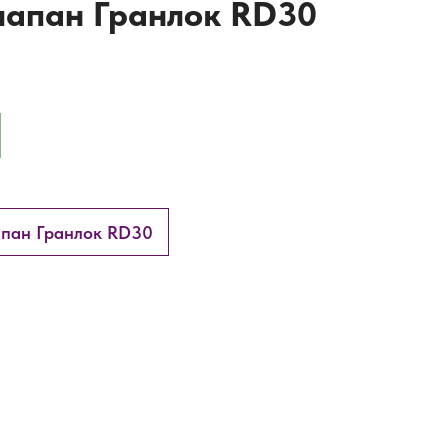
лапан Гранлок RD30
апан Гранлок RD30