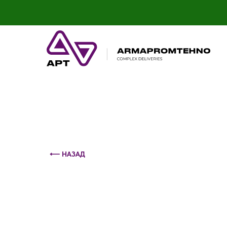
Контактный телефон: +375 (29) 693-79-86
⟵ НАЗАД