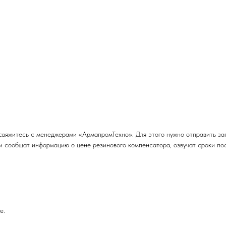
свяжитесь с менеджерами «АрмапромТехно». Для этого нужно отправить за
и сообщат информацию о цене резинового компенсатора, озвучат сроки пос
е.