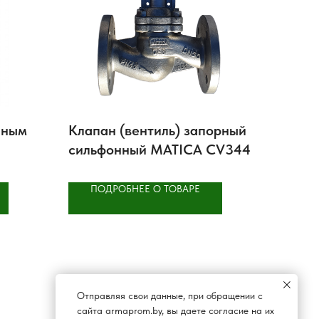
нным
Клапан (вентиль) запорный
сильфонный MATICA CV344
ПОДРОБНЕЕ О ТОВАРЕ
Отправляя свои данные, при обращении с
сайта armaprom.by, вы даете согласие на их