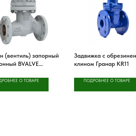
н (вентиль) запорный
Задвижка с обрезине
онный BVALVE
клином Гранар KR11
065
ДРОБНЕЕ О ТОВАРЕ
ПОДРОБНЕЕ О ТОВАРЕ