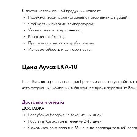
К достоинствам данной продукции относят:
Надежная защита магистралей от аварийных ситуаций;
Стойкость к высоким температурам;
Универсальность применения;
Коррозиестойкость;
Простота крепления к трубопроводу;
Износостойкость и долговечность.
Цена Ayvaz LKA-10
Если Вы заинтересованы в приобретении данного устройства, 
чего сотрудники компании в ближайшее время перезвонят Вам 
Доставка и оплата
ДОСТАВКА
Республика Беларусь в течение 1-2 дней.
Россия и Казахстан в течение 2-10 дней.
Самовывоз со склада в г. Минске по предварительной заявк