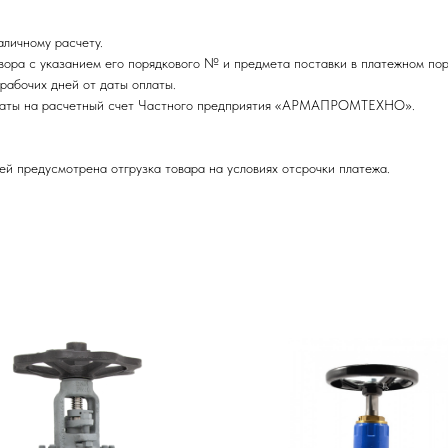
личному расчету.
ора с указанием его порядкового № и предмета поставки в платежном пор
рабочих дней от даты оплаты.
оплаты на расчетный счет Частного предприятия «АРМАПРОМТЕХНО».
ей предусмотрена отгрузка товара на условиях отсрочки платежа.