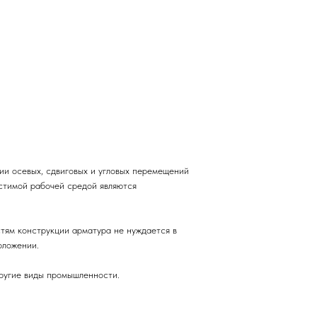
ии осевых, сдвиговых и угловых перемещений
стимой рабочей средой являются
стям конструкции арматура не нуждается в
оложении.
другие виды промышленности.