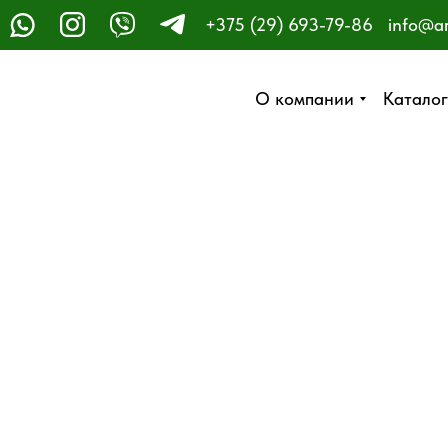
+375 (29) 693-79-86
info@a
ЗАКАЗАТЬ ЗВОНОК
О компании
О компании
Каталог
Каталог