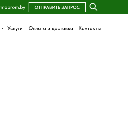
rmaprom.by
ОСТАВИТЬ ЗАЯВКУ
ОТПРАВИТЬ ЗАПРОС
Оплата и доставка
Услуги
Услуги
Оплата и доставка
Контакты
Контакты