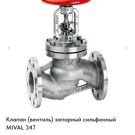
Клапан (вентиль) запорный сильфонный
Р
MIVAL 347
S