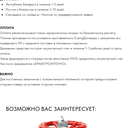
Республика Беларусь в течение 1-2 дней.
Россия и Казахстан в течение 2-10 дней.
Самовывоз со склада в г. Минске по предварительной заявке.
ОПЛАТА
Оплата заказа возможна только юридическими лицами по безналичному расчету.
Платеж производится на основании выставленного Счета/Договора с указанием его
порядкового № и предмета поставки в платежном поручении.
Денежные средства поступят на расчетный счет в течение 1-3 рабочих дней от даты
оплаты.
Заказ формируется к отгрузке после зачисления 100% предоплаты на расчетный счет
Частного предприятия «АРМАПРОМТЕХНО».
ВАЖНО
Для постоянных заказчиков с положительной платежной историей предусмотрена
отгрузка товара на условиях отсрочки платежа.
ВОЗМОЖНО ВАС ЗАИНТЕРЕСУЕТ: