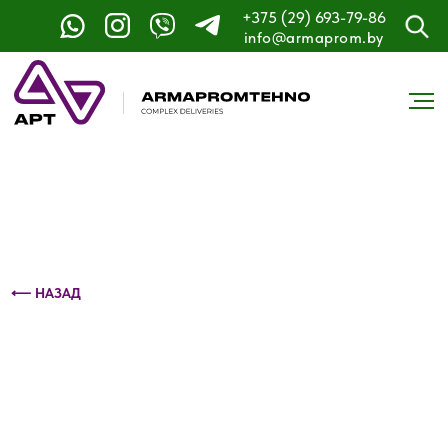
+375 (29) 693-79-86
Контактный телефон: +375 (29) 693-79-86
info@armaprom.by
⟵ НАЗАД