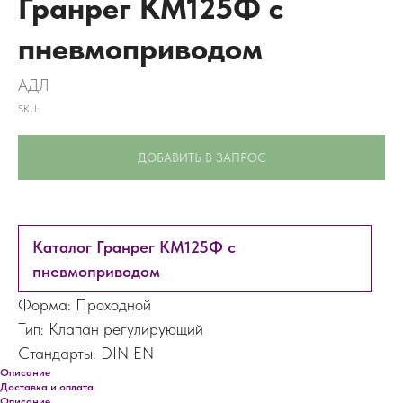
Гранрег КМ125Ф с
пневмоприводом
АДЛ
SKU:
ДОБАВИТЬ В ЗАПРОС
Каталог Гранрег КМ125Ф с
пневмоприводом
Форма: Проходной
Тип: Клапан регулирующий
Стандарты: DIN EN
Описание
Доставка и оплата
Описание