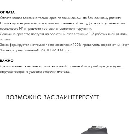
ОПЛАТА
Оплата заказа возможна только юридическими лицами по безналичному расчету.
Платеж производится на основании выставленного Счета/Договора с указанием его
порядкового № и предмета поставки в платежном поручении.
Денежные средства поступят на расчетный счет в течение 1-3 рабочих дней от даты
оплаты.
Заказ формируется к отгрузке после зачисления 100% предоплаты на расчетный счет
Частного предприятия «АРМАПРОМТЕХНО».
ВАЖНО
Для постоянных заказчиков с положительной платежной историей предусмотрена
отгрузка товара на условиях отсрочки платежа.
ВОЗМОЖНО ВАС ЗАИНТЕРЕСУЕТ: