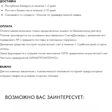
ДОСТАВКА
Республика Беларусь в течение 1-2 дней.
Россия и Казахстан в течение 2-10 дней.
Самовывоз со склада в г. Минске по предварительной заявке.
ОПЛАТА
Оплата заказа возможна только юридическими лицами по безналичному расчету.
Платеж производится на основании выставленного Счета/Договора с указанием его
порядкового № и предмета поставки в платежном поручении.
Денежные средства поступят на расчетный счет в течение 1-3 рабочих дней от даты
оплаты.
Заказ формируется к отгрузке после зачисления 100% предоплаты на расчетный счет
Частного предприятия «АРМАПРОМТЕХНО».
ВАЖНО
Для постоянных заказчиков с положительной платежной историей предусмотрена
отгрузка товара на условиях отсрочки платежа.
ВОЗМОЖНО ВАС ЗАИНТЕРЕСУЕТ: