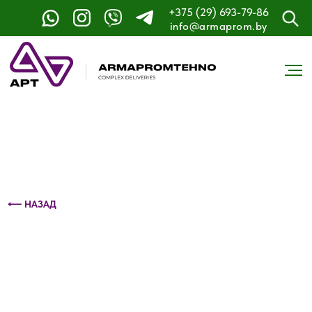
+375 (29) 693-79-86
Контактный телефон: +375 (29) 693-79-86
info@armaprom.by
⟵ НАЗАД