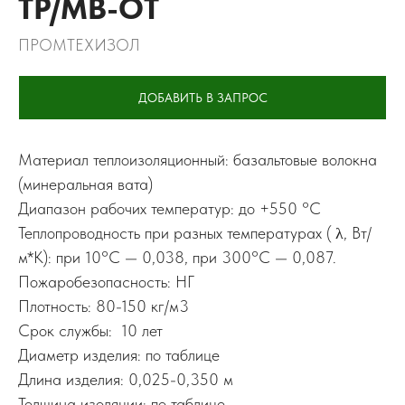
ТР/МВ-ОТ
ПРОМТЕХИЗОЛ
ДОБАВИТЬ В ЗАПРОС
Материал теплоизоляционный: базальтовые волокна
(минеральная вата)
Диапазон рабочих температур: до +550 °C
Теплопроводность при разных температурах ( λ, Вт/
м*К): при 10°C — 0,038, при 300°C — 0,087.
Пожаробезопасность: НГ
Плотность: 80-150 кг/м3
Срок службы: 10 лет
Диаметр изделия: по таблице
Длина изделия: 0,025-0,350 м
Толщина изоляции: по таблице