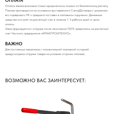
ОПЛАТА
Оплата заказа возможна только юридическими лицами по безналичному расчету.
Платеж производится на основании выставленного Счета/Договора с указанием
его порядкового № и предмета поставки в платежном поручении. Денежные
средства поступят на расчетный счет в течение 1-3 рабочих дней от даты
оплаты.
Заказ формируется к отгрузке после зачисления 100% предоплаты на расчетный
счет Частного предприятия «АРМАПРОМТЕХНО».
ВАЖНО
Для постоянных заказчиков с положительной платежной историей
предусмотрена отгрузка товара на условиях отсрочки платежа.
ВОЗМОЖНО ВАС ЗАИНТЕРЕСУЕТ: