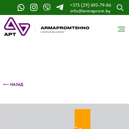
+375 (29) 693-79-86
Контактный телефон: +375 (29) 693-79-86
info@armaprom.by
⟵ НАЗАД