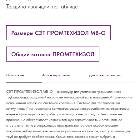
Толщина изоляции: по таблице
Размеры СЭТ ПРОМТЕХИЗОЛ МВ-О
Общий каталог ПРОМТЕХИЗОЛ
Описание
Характеристики
Доставка и оплата
СЭТ ПРОМТЕХИЗОЛ МВ-О – аксессуар для утепления промышленного
трубопровода, созданный на основе минеральной ваты повышенной плотности и
оснащенный надежной системой крепления. Система для теплоизоляции
коммуникаций из нескольких сегментов, созданная российским изготовителем,
надежно фиксируется на трубе при помощи замка и хомута. Тем самым ее
применение обеспечивает исключительную герметичность и почти полное
отсутствие тепла в окружающее пространство. За счет особых внешних
покрытий, выбираемых заказчиком из различных вариантов, этот утеплитель для
труб не требует особого ухода. Кроме того, заказчик может выбрать и