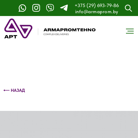
+375 (29) 693-79-86
Контактный телефон: +375 (29) 693-79-86
info@armaprom.by
⟵ НАЗАД