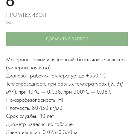
О
ПРОМТЕХИЗОЛ
SKU:
ДОБАВИТЬ В ЗАПРОС
Материал теплоизоляционный: базальтовые волокна
(минеральная вата)
Диапазон рабочих температур: до +550 °C
Теплопроводность при разных температурах ( λ, Вт/
м*К): при 10°C — 0,038, при 300°C — 0,087.
Пожаробезопасность: НГ
Плотность: 80-150 кг/м3
Срок службы: 10 лет
Диаметр изделия: по таблице
Длина изделия: 0,025-0,350 м