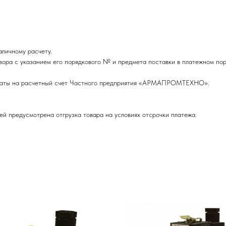
личному расчету.
вора с указанием его порядкового № и предмета поставки в платежном пор
оплаты на расчетный счет Частного предприятия «АРМАПРОМТЕХНО».
ей предусмотрена отгрузка товара на условиях отсрочки платежа.