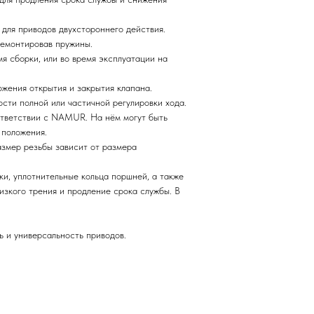
 для приводов двухстороннего действия.
демонтировав пружины.
я сборки, или во время эксплуатации на
ожения открытия и закрытия клапана.
сти полной или частичной регулировки хода.
ответствии с NAMUR. На нём могут быть
 положения.
змер резьбы зависит от размера
ки, уплотнительные кольца поршней, а также
изкого трения и продление срока службы. В
ь и универсальность приводов.