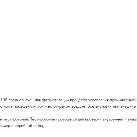
00 предназначен для автоматизации процесса управления промышленной 
 как в помещениях, так и на открытом воздухе. Все внутренние и внешние
тестирование. Тестирование проводится для проверки внутренней и внешне
размер и серийный номер.