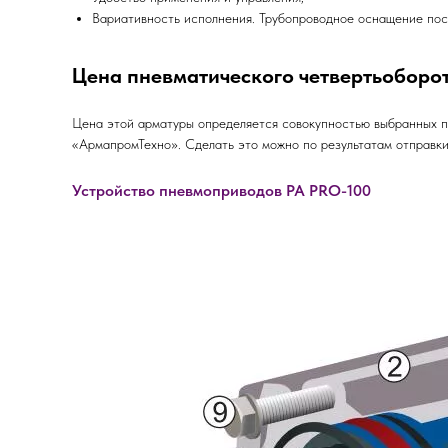
Вариативность исполнения. Трубопроводное оснащение пос
Цена пневматического четвертьоборо
Цена этой арматуры определяется совокупностью выбранных п
«АрмапромТехно». Сделать это можно по результатам отправки
Устройство пневмоприводов PA PRO-100