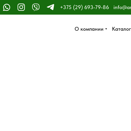
+375 (29) 693-79-86
info@a
ЗАКАЗАТЬ ЗВОНОК
О компании
О компании
Каталог
Каталог