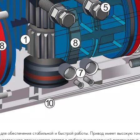
 для обеспечения стабильной и быстрой работы. Привод имеет высокую то
чественного алюминиевого сплава с глубоко анодированной поверхностью 