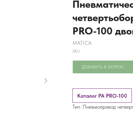
Пневматиче
четвертьобо
PRO-100 дво
MATICA
SKU:
ДОБАВИТЬ В ЗАПРОС
Каталог PA PRO-100
Тип: Пневмопривод четвер