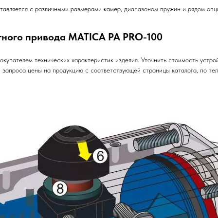
тавляется с различными размерами камер, диапазоном пружин и рядом опц
тного привода MATICA PA PRO-100
окупателем технических характеристик изделия. Уточнить стоимость устр
 запроса цены на продукцию с соответствующей страницы каталога, по тел