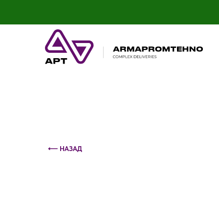
Контактный телефон: +375 (29) 693-79-86
⟵ НАЗАД