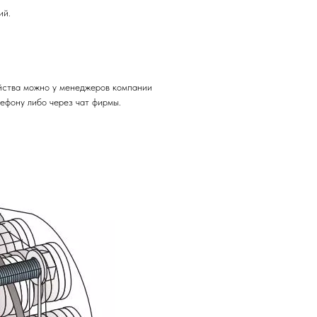
ий.
ойства можно у менеджеров компании
ефону либо через чат фирмы.