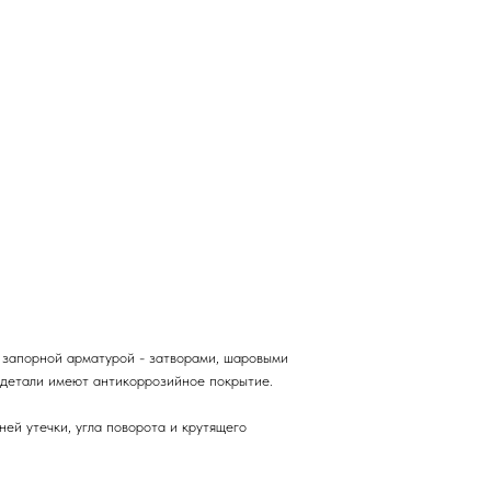
запорной арматурой - затворами, шаровыми
 детали имеют антикоррозийное покрытие.
й утечки, угла поворота и крутящего