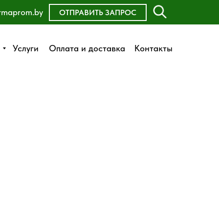
rmaprom.by
ОСТАВИТЬ ЗАЯВКУ
ОТПРАВИТЬ ЗАПРОС
Оплата и доставка
Услуги
Услуги
Оплата и доставка
Контакты
Контакты