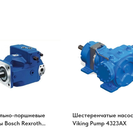
льно-поршневые
Шестеренчатые насо
ы Bosch Rexroth
Viking Pump 4323AX
O