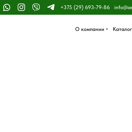
+375 (29) 693-79-86
info@a
ЗАКАЗАТЬ ЗВОНОК
О компании
О компании
Каталог
Каталог