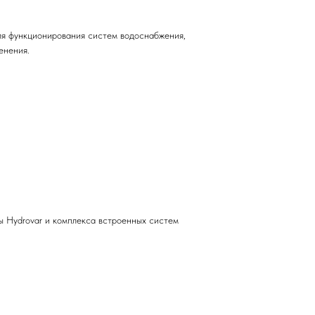
для функционирования систем водоснабжения,
енения.
 Hydrovar и комплекса встроенных систем