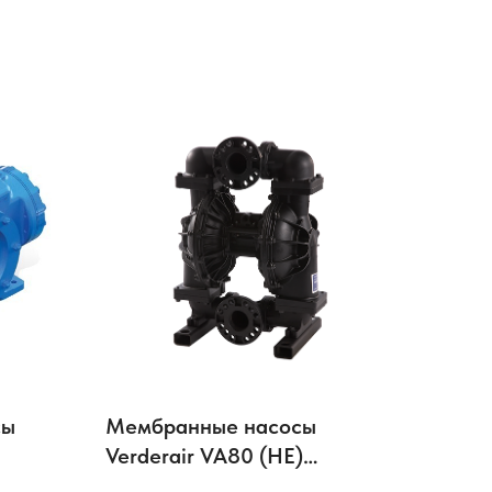
сы
Мембранные насосы
Verderair VA80 (HE)
металлические