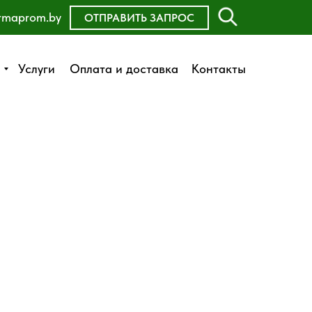
rmaprom.by
ОСТАВИТЬ ЗАЯВКУ
ОТПРАВИТЬ ЗАПРОС
Оплата и доставка
Услуги
Услуги
Оплата и доставка
Контакты
Контакты