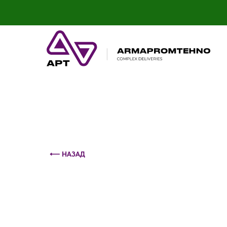
Контактный телефон: +375 (29) 693-79-86
⟵ НАЗАД