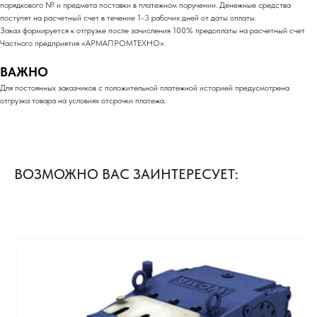
порядкового № и предмета поставки в платежном поручении. Денежные средства
поступят на расчетный счет в течение 1-3 рабочих дней от даты оплаты.
Заказ формируется к отгрузке после зачисления 100% предоплаты на расчетный счет
Частного предприятия «АРМАПРОМТЕХНО».
ВАЖНО
Для постоянных заказчиков с положительной платежной историей предусмотрена
отгрузка товара на условиях отсрочки платежа.
ВОЗМОЖНО ВАС ЗАИНТЕРЕСУЕТ: