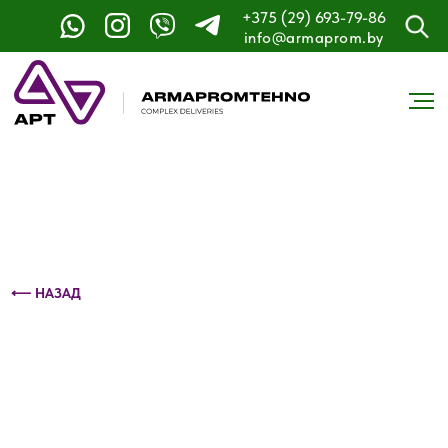
+375 (29) 693-79-86
Контактный телефон: +375 (29) 693-79-86
info@armaprom.by
⟵ НАЗАД