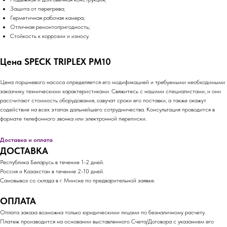
Защита от перегрева;
Герметичная рабочая камера;
Отличная ремонтопригодность;
Стойкость к коррозии и износу.
Цена SPECK TRIPLEX PM10
Цена поршневого насоса определяется его модификацией и требуемыми необходимыми
заказчику техническими характеристиками. Свяжитесь с нашими специалистами, и они
рассчитают стоимость оборудования, озвучат сроки его поставки, а также окажут
содействие на всех этапах дальнейшего сотрудничества. Консультация проводится в
формате телефонного звонка или электронной переписки.
Доставка и оплата
ДОСТАВКА
Республика Беларусь в течение 1-2 дней.
Россия и Казахстан в течение 2-10 дней.
Самовывоз со склада в г. Минске по предварительной заявке.
ОПЛАТА
Оплата заказа возможна только юридическими лицами по безналичному расчету.
Платеж производится на основании выставленного Счета/Договора с указанием его