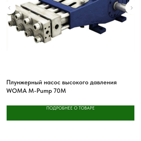
Плунжерный насос высокого давления
Ц
WOMA M-Pump 70M
ПОДРОБНЕЕ О ТОВАРЕ