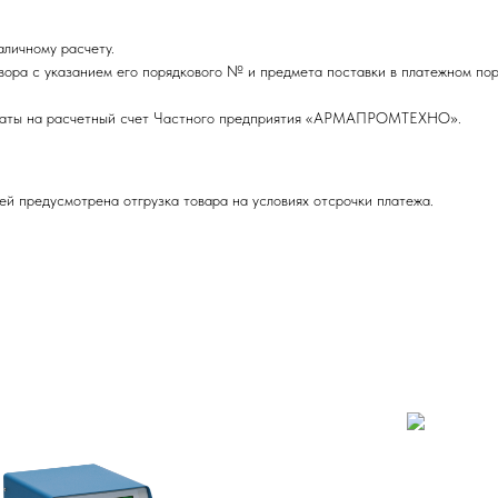
личному расчету.
вора с указанием его порядкового № и предмета поставки в платежном пор
оплаты на расчетный счет Частного предприятия «АРМАПРОМТЕХНО».
ей предусмотрена отгрузка товара на условиях отсрочки платежа.