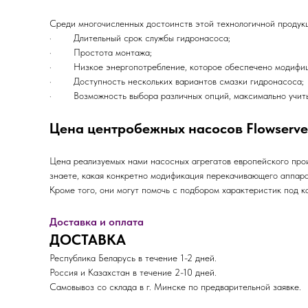
Среди многочисленных достоинств этой технологичной продук
· Длительный срок службы гидронасоса;
· Простота монтажа;
· Низкое энергопотребление, которое обеспечено модифици
· Доступность нескольких вариантов смазки гидронасоса;
· Возможность выбора различных опций, максимально учиты
Цена центробежных насосов Flowserv
Цена реализуемых нами насосных агрегатов европейского прои
знаете, какая конкретно модификация перекачивающего аппар
Кроме того, они могут помочь с подбором характеристик под к
Доставка и оплата
ДОСТАВКА
Республика Беларусь в течение 1-2 дней.
Россия и Казахстан в течение 2-10 дней.
Самовывоз со склада в г. Минске по предварительной заявке.