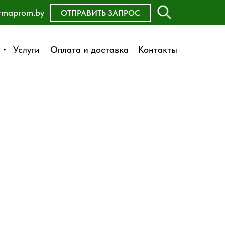
rmaprom.by
ОСТАВИТЬ ЗАЯВКУ
ОТПРАВИТЬ ЗАПРОС
Оплата и доставка
Услуги
Услуги
Оплата и доставка
Контакты
Контакты