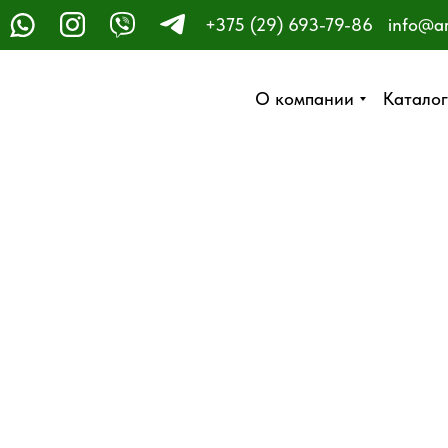
+375 (29) 693-79-86
info@a
ЗАКАЗАТЬ ЗВОНОК
О компании
О компании
Каталог
Каталог