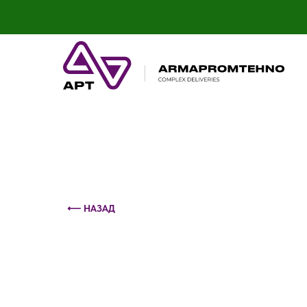
Контактный телефон: +375 (29) 693-79-86
⟵ НАЗАД