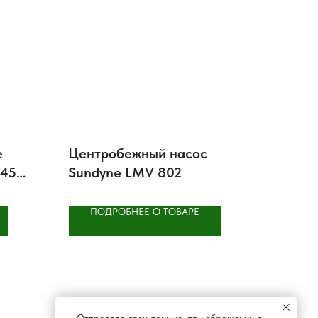
е
Центробежный насос
 45
Sundyne LMV 802
ПОДРОБНЕЕ О ТОВАРЕ