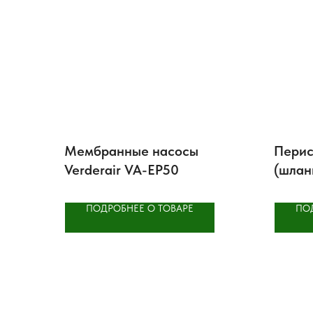
Мембранные насосы
Перис
Verderair VA-EP50
(шлан
PERC
ПОДРОБНЕЕ О ТОВАРЕ
ПО