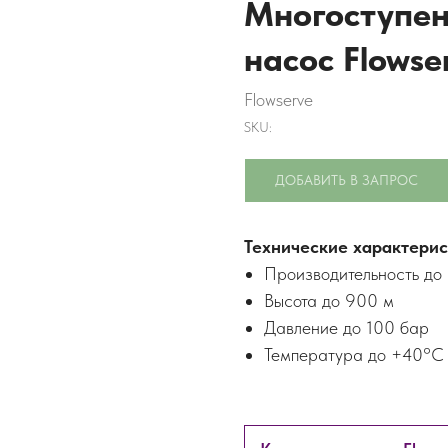
Многоступе
насос Flowse
Flowserve
SKU:
ДОБАВИТЬ В ЗАПРОС
Технические характерис
Производительность до
Высота до 900 м
Давление до 100 бар
Температура до +40°C