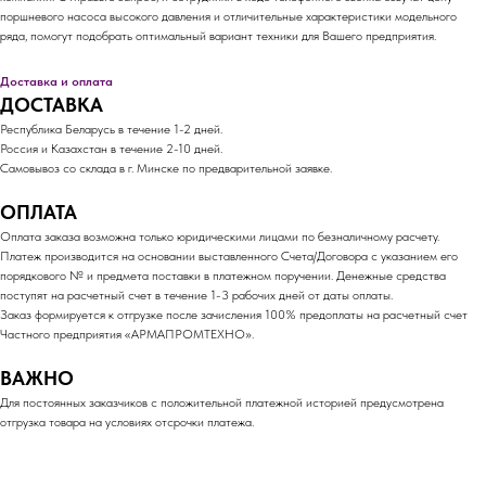
поршневого насоса высокого давления и отличительные характеристики модельного
ряда, помогут подобрать оптимальный вариант техники для Вашего предприятия.
Доставка и оплата
ДОСТАВКА
Республика Беларусь в течение 1-2 дней.
Россия и Казахстан в течение 2-10 дней.
Самовывоз со склада в г. Минске по предварительной заявке.
ОПЛАТА
Оплата заказа возможна только юридическими лицами по безналичному расчету.
Платеж производится на основании выставленного Счета/Договора с указанием его
порядкового № и предмета поставки в платежном поручении. Денежные средства
поступят на расчетный счет в течение 1-3 рабочих дней от даты оплаты.
Заказ формируется к отгрузке после зачисления 100% предоплаты на расчетный счет
Частного предприятия «АРМАПРОМТЕХНО».
ВАЖНО
Для постоянных заказчиков с положительной платежной историей предусмотрена
отгрузка товара на условиях отсрочки платежа.