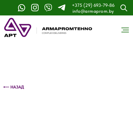
+375 (29) 693-79-86
Контактный телефон: +375 (29) 693-79-86
info@armaprom.by
⟵ НАЗАД