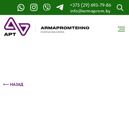
+375 (29) 693-79-86
Контактный телефон: +375 (29) 693-79-86
info@armaprom.by
⟵ НАЗАД