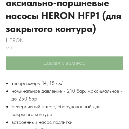
аксиально-поршневые
насосы HERON HFP1 (для
закрытого контура)
HERON
SKU:
ДОБАВИТЬ В ЗАПРОС
типоразмеры 14, 18 см³
номинальное давление - 210 бар, максимальное -
до 250 бар
реверсивный насос, оборудованный для
закрытого контура
встроенный насос подпитки