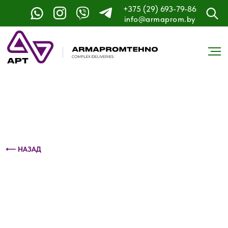
+375 (29) 693-79-86
Контактный телефон: +375 (29) 693-79-86
info@armaprom.by
⟵ НАЗАД