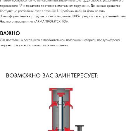
Платеж производится на основании выставленного Счета/Договора с указанием его
порядкового № и предмета поставки в платежном поручении. Денежные средства
поступят на расчетный счет в течение 1-3 рабочих дней от даты оплаты.
Заказ формируется к отгрузке после зачисления 100% предоплаты на расчетный счет
Частного предприятия «АРМАПРОМТЕХНО».
ВАЖНО
Для постоянных заказчиков с положительной платежной историей предусмотрена
отгрузка товара на условиях отсрочки платежа.
ВОЗМОЖНО ВАС ЗАИНТЕРЕСУЕТ: